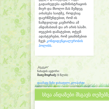
გადაიხედება ადმინისტრაციის
მიერ და მხოლო მას შემდეგ
აისახება საიტზე, როდესაც
დავრწმუნდებით, რომ ის
ნამდვილად კავშირშია ამ
ანდაზასთან და არ არის სპამი.
თეგების დამატებით, თქვენ
ადასტურებთ, რომ ეთანხმებით
ჩვეს
კონფიდენციალურობის
პოლისს
.
„ბეკეკო“
ნახატის ავტორი:
მათე მოცრაძე
(5 წლის)
დაამატე შენი დახატული კლიპარტი
სხვა ანდაზები მსგავს თემებზ