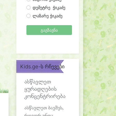
დემეტრე ჭიკაძე
ლაზარე ჭიკაძე
გაგზავნა
Kids.ge-ს რჩევები
ასწავლეთ
ყურადღების
კონცენტრირება
ასწავლეთ ბავშვს,
როგორ უნდა