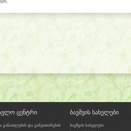
სო.
წავლო ცენტრი
ბავშვის სახელები
ა განათლების და განვითარების
ბავშვის სახელები