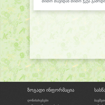
თითო თავიდან თითო ჭკუა გამოდი
ზოგადი ინფორმაცია
სას
ღონისძიებები
ბავშვთ