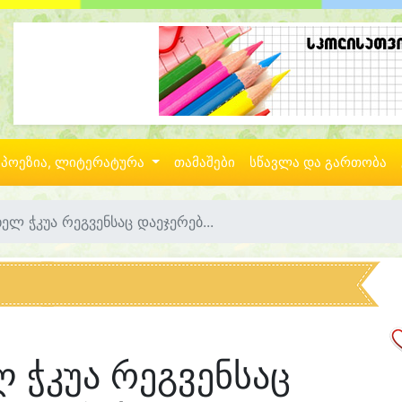
პოეზია, ლიტერატურა
თამაშები
სწავლა და გართობა
ელ ჭკუა რეგვენსაც დაეჯერებ...
 ჭკუა რეგვენსაც