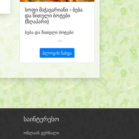
სოფი მაჭავარიანი - ბება
და წითელი ბოტები
(ზღაპარი)
ბება და წითელი ბოტები
...
ბლოგის ნახვა
საინტერესო
ონლაინ ჟურნალი