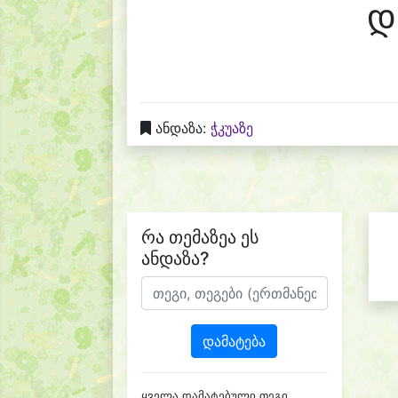
დ
ანდაზა:
ჭკუაზე
რა თემაზეა ეს
ანდაზა?
დამატება
ყველა დამატებული თეგი