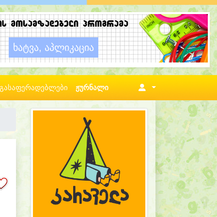
გასაფერადებლები
ჟურნალი