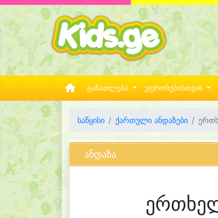
განათლება
უფროსებისთვის
საწყისი
ქართული ანდაზები
ერთხ
ანდაზა
ერთხელ