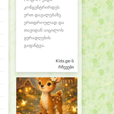
კონცენტრირდეს
ერთ დავალებაზე
ერთდროულად და
თავიდან აიცილოს
ყურადღების
გაფანტვა.
Kids.ge-ს
რჩევები