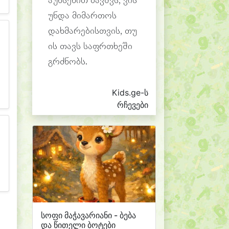
აუხსენით ბავშვს, ვის
უნდა მიმართოს
დახმარებისთვის, თუ
ის თავს საფრთხეში
გრძნობს.
Kids.ge-ს
რჩევები
სოფი მაჭავარიანი - ბება
და წითელი ბოტები