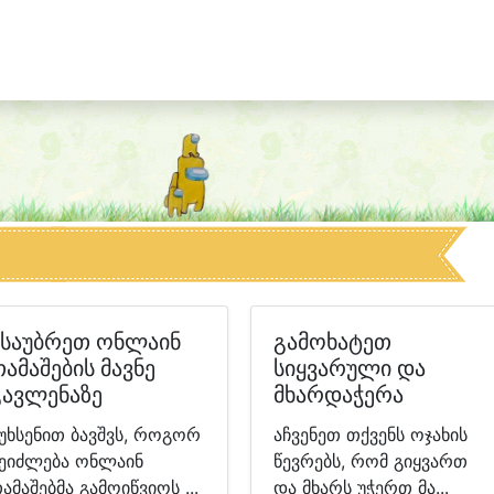
ისაუბრეთ ონლაინ
გამოხატეთ
ამაშების მავნე
სიყვარული და
გავლენაზე
მხარდაჭერა
უხსენით ბავშვს, როგორ
აჩვენეთ თქვენს ოჯახის
ეიძლება ონლაინ
წევრებს, რომ გიყვართ
ამაშებმა გამოიწვიოს ...
და მხარს უჭერთ მა...