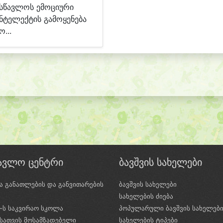
სწავლოს ემოციური
ნტელექტის გამოყენება
ო...
წავლო ცენტრი
ბავშვის სახელები
ა განათლების და განვითარების
ბავშვის სახელები
ი
სახელების ძიება
e-ს საკვირაო სკოლა
პოპულარული ბავშვის სახელებ
სათვის მოსამზადებელი
სახელების ტიპები