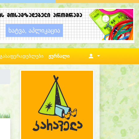
გასაფერადებლები
ჟურნალი