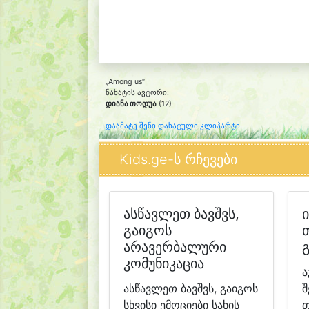
„Among us“
ნახატის ავტორი:
დიანა თოდუა
(12)
დაამატე შენი დახატული კლიპარტი
Kids.ge-ს რჩევები
ასწავლეთ ბავშვს,
გაიგოს
თ
არავერბალური
კომუნიკაცია
ა
ასწავლეთ ბავშვს, გაიგოს
შ
სხვისი ემოციები სახის
თ