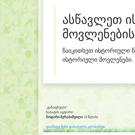
ასწავლეთ 
მოვლენების
წაიკითხეთ ისტორიული წ
ისტორიული მოვლენები.
„გაზაფხული“
ნახატის ავტორი:
ნოდარი მერაბიშვილი
(3 წლის)
დაამატე შენი დახატული კლიპარტი