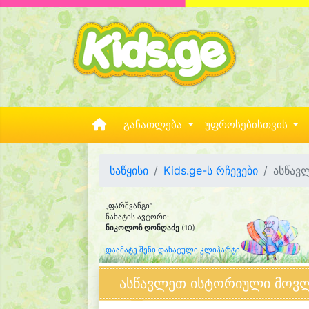
განათლება
უფროსებისთვის
საწყისი
Kids.ge-ს რჩევები
ასწავ
„ფარშვანგი“
ნახატის ავტორი:
ნიკოლოზ ღონღაძე
(10)
დაამატე შენი დახატული კლიპარტი
ასწავლეთ ისტორიული მოვლ