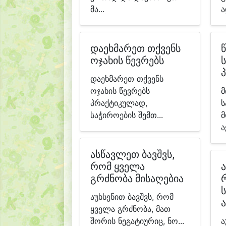
მა...
ა
დაეხმარეთ თქვენს
ოჯახის წევრებს
დაეხმარეთ თქვენს
ოჯახის წევრებს
მ
პრაქტიკულად,
ს
საჭიროების შემთ...
მ
ა
ასწავლეთ ბავშვს,
რომ ყველა
გრძნობა მისაღებია
აუხსენით ბავშვს, რომ
ყველა გრძნობა, მათ
შორის ნეგატიურიც, ნო...
ა