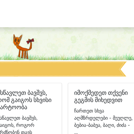
ასწავლეთ ბავშვს,
იმოქმედეთ თქვენი
რომ გაიგოს სხვისი
გეგმის მიხედვით
მარტოობა
ჩართეთ სხვა
სწავლეთ ბავშვს,
აღმზრდელები - მეუღლე,
აიგოს, როგორ
ბებია-ბაბუა, ბაღი, ძიძა -
რძნობენ თავს
...