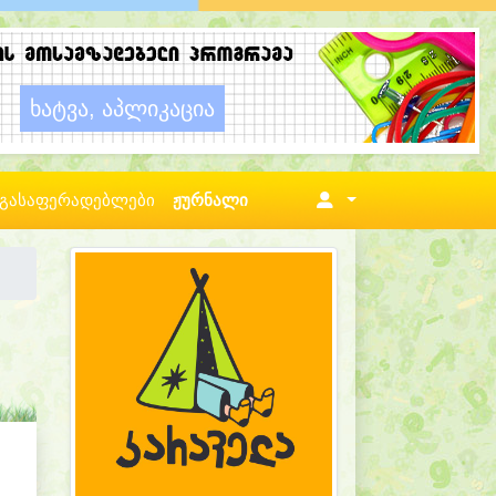
გასაფერადებლები
ჟურნალი