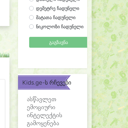
დემეტრე ჩადუნელი
მატათა ჩადუნელი
ნიკოლოზი ჩადუნელი
გაგზავნა
Kids.ge-ს რჩევები
ასწავლეთ
ემოციური
ინტელექტის
გამოყენება