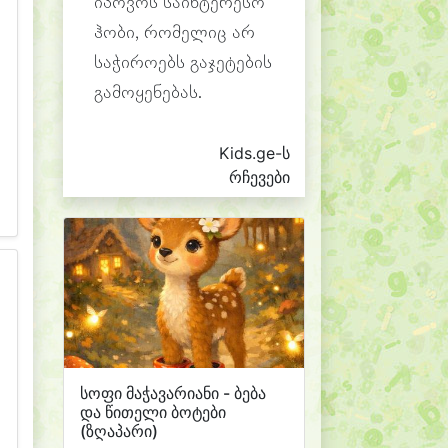
იპოვოს საინტერესო
ჰობი, რომელიც არ
საჭიროებს გაჯეტების
გამოყენებას.
Kids.ge-ს
რჩევები
სოფი მაჭავარიანი - ბება
და წითელი ბოტები
(ზღაპარი)