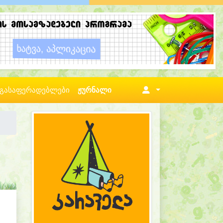
გასაფერადებლები
ჟურნალი