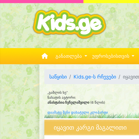
განათლება
უფროსებისთვის
საწყისი
Kids.ge-ს რჩევები
იყავი
„ვაშლის ხე“
ნახატის ავტორი:
ანასტასია ჩეჩელაშვილი
(6 წლის)
დაამატე შენი დახატული კლიპარტი
იყავით კარგი მაგალითი