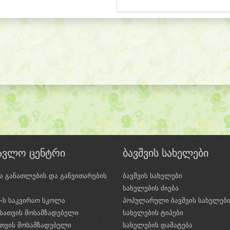
წავლო ცენტრი
ბავშვის სახელები
ა განათლების და განვითარების
ბავშვის სახელები
ი
სახელების ძიება
e-ს საკვირაო სკოლა
პოპულარული ბავშვის სახელებ
სათვის მოსამზადებელი
სახელების ტიპები
ათვის მოსამზადებელი
სახელების დამატება