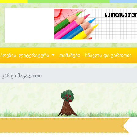
პოეზია, ლიტერატურა
თამაშები
სწავლა და გართობა
თ კარგი მაგალითი