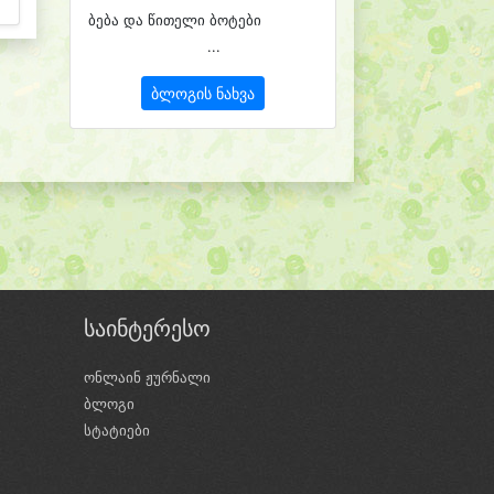
ბება და წითელი ბოტები
...
ბლოგის ნახვა
საინტერესო
ონლაინ ჟურნალი
ბლოგი
ი
სტატიები