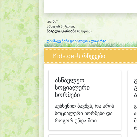
„ბობი“
ნახატის ავტორი:
ნატალი ცვარიანი
(6 წლის)
დაამატე შენი დახატული კლიპარტი
Kids.ge-ს რჩევები
ასწავლეთ
სოციალური
ნორმები
აუხსენით ბავშვს, რა არის
გ
სოციალური ნორმები და
ა
როგორ უნდა მოი...
მ
რ