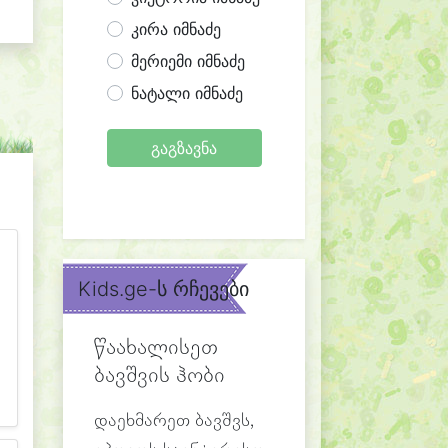
კირა იმნაძე
მერიემი იმნაძე
ნატალი იმნაძე
გაგზავნა
Kids.ge-ს რჩევები
წაახალისეთ
ბავშვის ჰობი
დაეხმარეთ ბავშვს,