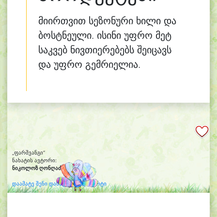
მიირთვით სეზონური ხილი და
ბოსტნეული. ისინი უფრო მეტ
საკვებ ნივთიერებებს შეიცავს
და უფრო გემრიელია.
„ფარშვანგი“
ნახატის ავტორი:
ნიკოლოზ ღონღაძე
(10)
დაამატე შენი დახატული კლიპარტი