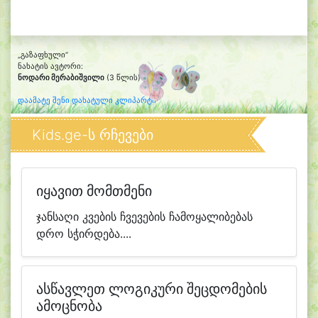
„გაზაფხული“
ნახატის ავტორი:
ნოდარი მერაბიშვილი
(3 წლის)
დაამატე შენი დახატული კლიპარტი
Kids.ge-ს რჩევები
იყავით მომთმენი
ჯანსაღი კვების ჩვევების ჩამოყალიბებას
დრო სჭირდება....
ასწავლეთ ლოგიკური შეცდომების
ამოცნობა