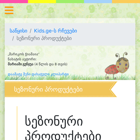
საწყისი
Kids.ge-ს რჩევები
სეზონური პროდუქტები
„მარიკოს ჭიამაია“
ნახატის ავტორი:
მარიამი გუნჯუა
(4 წლის და 8 თვის)
დაამატე შენი დახატული კლიპარტი
სეზონური პროდუქტები
სეზონური
პროდუქტები