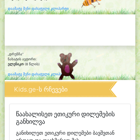
დაამატე შენი დახატული კლიპარტი
„დრუნჩა“
ნახატის ავტორი:
ელენიკო
(8 წლის)
დაამატე შენი დახატული კლიპარტი
Kids.ge-ს რჩევები
წაახალისეთ ეთიკური დილემების
განხილვა
განიხილეთ ეთიკური დილემები ბავშვთან