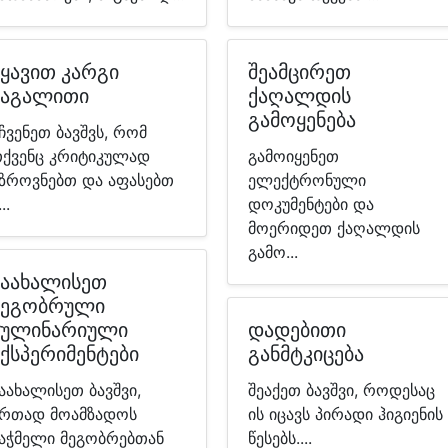
იყავით კარგი
შეამცირეთ
მაგალითი
ქაღალდის
გამოყენება
ჩვენეთ ბავშვს, რომ
ქვენც კრიტიკულად
გამოიყენეთ
ზროვნებთ და აფასებთ
ელექტრონული
..
დოკუმენტები და
მოერიდეთ ქაღალდის
გამო...
წაახალისეთ
მეგობრული
კულინარიული
დადებითი
ექსპერიმენტები
განმტკიცება
აახალისეთ ბავშვი,
შეაქეთ ბავშვი, როდესაც
რთად მოამზადოს
ის იცავს პირადი ჰიგიენის
აჭმელი მეგობრებთან
წესებს....