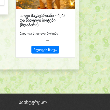
სოფი მაჭავარიანი - ბება
და წითელი ბოტები
(ზღაპარი)
ბება და წითელი ბოტები
...
ბლოგის ნახვა
საინტერესო