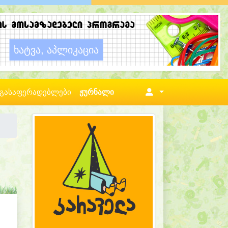
გასაფერადებლები
ჟურნალი