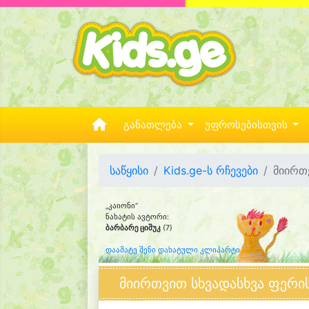
განათლება
უფროსებისთვის
საწყისი
Kids.ge-ს რჩევები
მიირთ
„კაიონი“
ნახატის ავტორი:
ბარბარე ციშუკ
(7)
დაამატე შენი დახატული კლიპარტი
მიირთვით სხვადასხვა ფერი