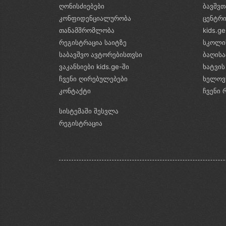
ღონისძიებები
ბავშვთ
კონფიდენციალურობა
ცენტრ
თანამშრომლობა
kids.g
რეგისტრაცია საიტზე
სკოლი
საბავშვო ავტორებისთვსი
ბაღის
ვაკანსიები kids.ge-ში
ხატვის
ჩვენი ღირებულებები
ხელოვ
კონტაქტი
ჩვენი 
სისტემაში შესვლა
რეგისტრაცია