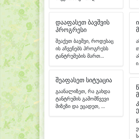
დააფასეთ ბავშვის
პროგრესი
შეაქეთ ბავშვი, როდესაც
ა
ის აჩვენებს პროგრესს
თ
ტანტრუმების მართ...
ა
ი.
შეაფასეთ სიტუაცია
გაანალიზეთ, რა გახდა
ტანტრუმის გამომწვევი
მიზეზი და ეცადეთ, ...
წ
ე
ს