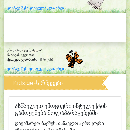
დაამატე შენი დახატული კლიპარტი
„მოფარფატე პეპელა“
ნახატის ავტორი:
ქეთევან გვარმიანი
(11 წლის)
დაამატე შენი დახატული კლიპარტი
Kids.ge-ს რჩევები
ასწავლეთ ემოციური ინტელექტის
გამოყენება მოლაპარაკებებში
დაეხმარეთ ბავშვს, ისწავლოს ემოციური