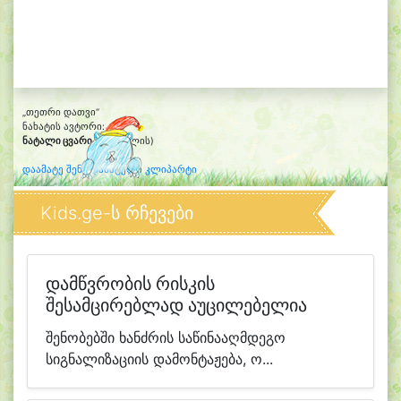
„თეთრი დათვი“
ნახატის ავტორი:
ნატალი ცვარიანი
(6 წლის)
დაამატე შენი დახატული კლიპარტი
Kids.ge-ს რჩევები
დამწვრობის რისკის
შესამცირებლად აუცილებელია
შენობებში ხანძრის საწინააღმდეგო
სიგნალიზაციის დამონტაჟება, ო...