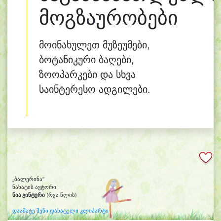
მოგზაურობები
მოინახულეთ მუზეუმები,
ბოტანიკური ბაღები,
ზოოპარკები და სხვა
საინტერესო ადგილები.
„ბალერინა“
ნახატის ავტორი:
ნია გინტური
(რვა წლის)
დაამატე შენი დახატული კლიპარტი