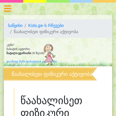
საწყისი
Kids.ge-ს რჩევები
წაახალისეთ ფიზიკური აქტივობა
„ჯენი“
ნახატის ავტორი:
ნატალი ცვარიანი
(6 წლის)
დაამატე შენი დახატული კლიპარტი
წაახალისეთ ფიზიკური აქტივობა
წაახალისეთ
ფიზიკური