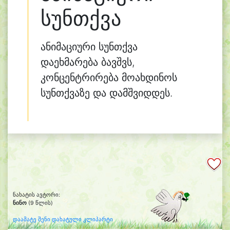
სუნთქვა
ანიმაციური სუნთქვა
დაეხმარება ბავშვს,
კონცენტრირება მოახდინოს
სუნთქვაზე და დამშვიდდეს.
ნახატის ავტორი:
ნინო
(9 წლის)
დაამატე შენი დახატული კლიპარტი