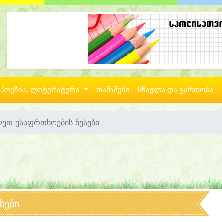
პოეზია, ლიტერატურა
თამაშები
სწავლა და გართობა
ლეთ უსაფრთხოების წესები
სები