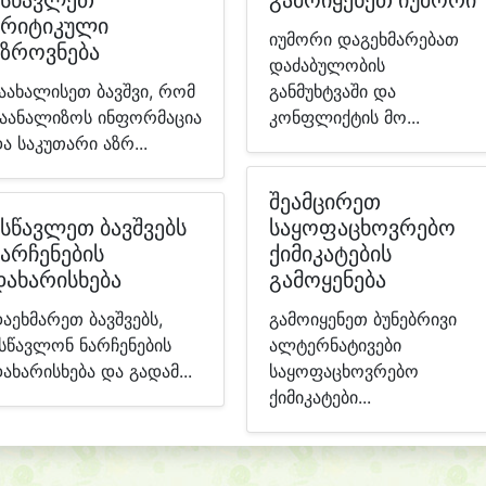
ასწავლეთ
გამოიყენეთ იუმორი
კრიტიკული
იუმორი დაგეხმარებათ
აზროვნება
დაძაბულობის
აახალისეთ ბავშვი, რომ
განმუხტვაში და
აანალიზოს ინფორმაცია
კონფლიქტის მო...
ა საკუთარი აზრ...
შეამცირეთ
ასწავლეთ ბავშვებს
საყოფაცხოვრებო
ნარჩენების
ქიმიკატების
დახარისხება
გამოყენება
აეხმარეთ ბავშვებს,
გამოიყენეთ ბუნებრივი
სწავლონ ნარჩენების
ალტერნატივები
ახარისხება და გადამ...
საყოფაცხოვრებო
ქიმიკატები...