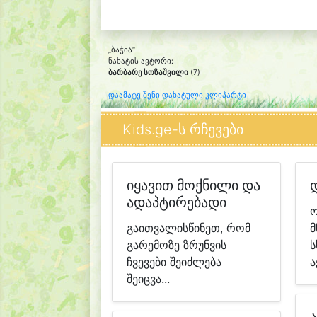
„ბაჭია“
ნახატის ავტორი:
ბარბარე სოზაშვილი
(7)
დაამატე შენი დახატული კლიპარტი
Kids.ge-ს რჩევები
იყავით მოქნილი და
ადაპტირებადი
ო
გაითვალისწინეთ, რომ
მ
გარემოზე ზრუნვის
ს
ჩვევები შეიძლება
ა
შეიცვა...