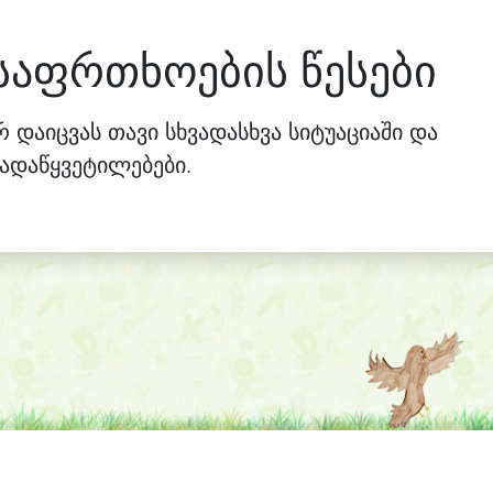
საფრთხოების წესები
 დაიცვას თავი სხვადასხვა სიტუაციაში და
ადაწყვეტილებები.