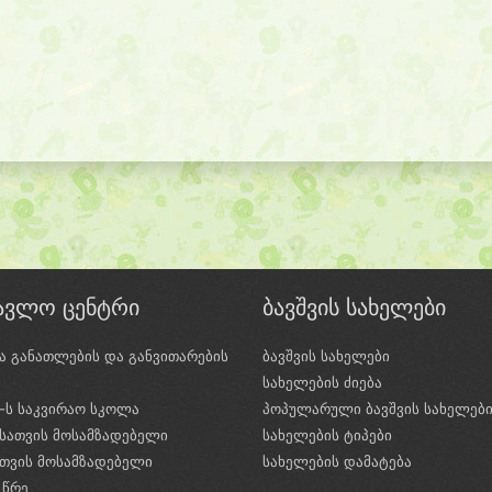
წავლო ცენტრი
ბავშვის სახელები
ა განათლების და განვითარების
ბავშვის სახელები
ი
სახელების ძიება
e-ს საკვირაო სკოლა
პოპულარული ბავშვის სახელებ
სათვის მოსამზადებელი
სახელების ტიპები
ათვის მოსამზადებელი
სახელების დამატება
 წრე