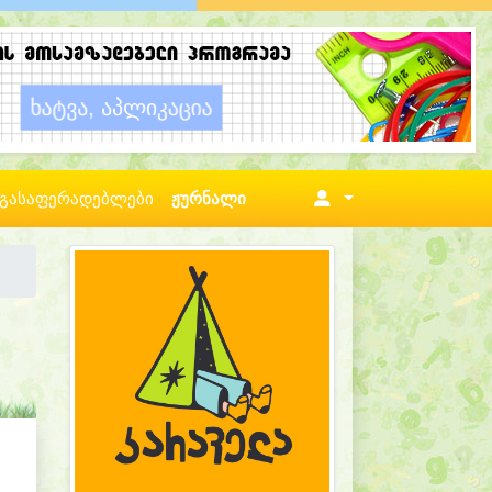
გასაფერადებლები
ჟურნალი