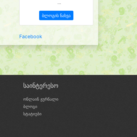
...
ბლოგის ნახვა
Facebook
საინტერესო
ონლაინ ჟურნალი
ბლოგი
ი
სტატიები