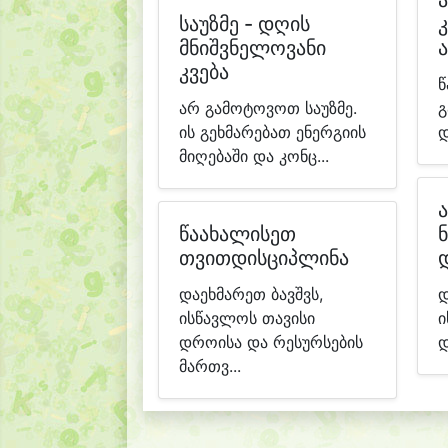
საუზმე - დღის
მნიშვნელოვანი
კვება
წ
არ გამოტოვოთ საუზმე.
გ
ის გეხმარებათ ენერგიის
დ
მიღებაში და კონც...
წაახალისეთ
თვითდისციპლინა
დაეხმარეთ ბავშვს,
დ
ისწავლოს თავისი
ი
დროისა და რესურსების
დ
მართვ...