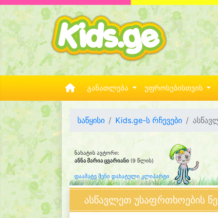
განათლება
უფროსებისთვის
საწყისი
Kids.ge-ს რჩევები
ასწავ
ნახატის ავტორი:
ანნა მარია ცვარიანი
(9 წლის)
დაამატე შენი დახატული კლიპარტი
ასწავლეთ უსაფრთხოების წე