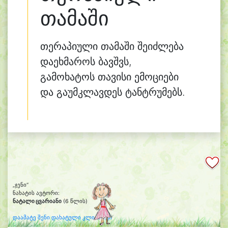
თამაში
თერაპიული თამაში შეიძლება
დაეხმაროს ბავშვს,
გამოხატოს თავისი ემოციები
და გაუმკლავდეს ტანტრუმებს.
„ჯენი“
ნახატის ავტორი:
ნატალი ცვარიანი
(6 წლის)
დაამატე შენი დახატული კლიპარტი