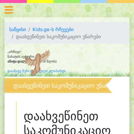
საწყისი
Kids.ge-ს რჩევები
დაახვეწინეთ საკომუნიკაციო უნარები
„არწივი“
ნახატის ავტორი:
ანიტა დალაქიშვილი
(8 წლის)
დაამატე შენი დახატული კლიპარტი
დაახვეწინეთ საკომუნიკაციო უნარები
დაახვეწინეთ
საკომუნიკაციო