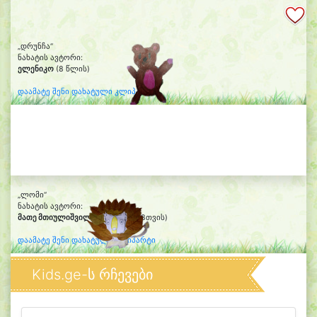
„დრუნჩა“
ნახატის ავტორი:
ელენიკო
(8 წლის)
დაამატე შენი დახატული კლიპარტი
„ლომი“
ნახატის ავტორი:
მათე მთიულიშვილი
(5წლის და 8თვის)
დაამატე შენი დახატული კლიპარტი
Kids.ge-ს რჩევები