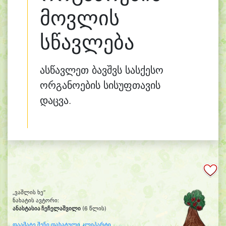
მოვლის
სწავლება
ასწავლეთ ბავშვს სასქესო
ორგანოების სისუფთავის
დაცვა.
„ვაშლის ხე“
ნახატის ავტორი:
ანასტასია ჩეჩელაშვილი
(6 წლის)
დაამატე შენი დახატული კლიპარტი