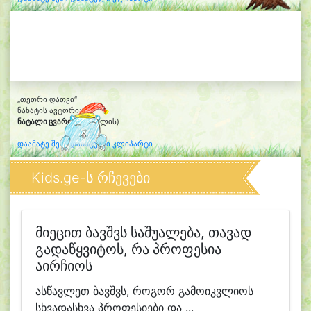
„თეთრი დათვი“
ნახატის ავტორი:
ნატალი ცვარიანი
(6 წლის)
დაამატე შენი დახატული კლიპარტი
Kids.ge-ს რჩევები
მიეცით ბავშვს საშუალება, თავად
გადაწყვიტოს, რა პროფესია
აირჩიოს
ასწავლეთ ბავშვს, როგორ გამოიკვლიოს
სხვადასხვა პროფესიები და ...