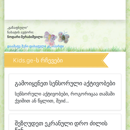
„გაზაფხული“
ნახატის ავტორი:
ნოდარი მერაბიშვილი
(3 წლის)
დაამატე შენი დახატული კლიპარტი
Kids.ge-ს რჩევები
გამოიყენეთ სენსორული აქტივობები
სენსორული აქტივობები, როგორიცაა თამაში
ქვიშით ან წყლით, შეიძ...
შეზღუდეთ ეკრანული დრო ძილის