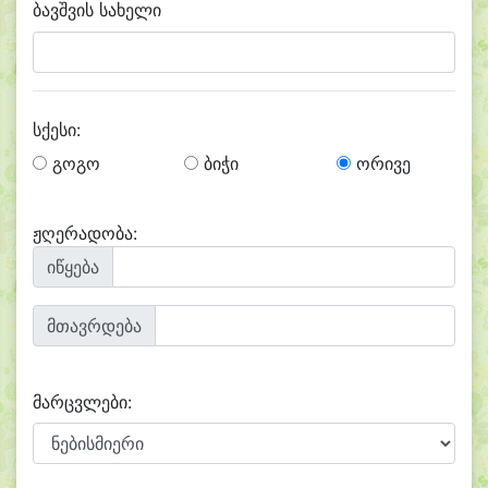
ბავშვის სახელი
სქესი:
გოგო
ბიჭი
ორივე
ჟღერადობა:
იწყება
მთავრდება
მარცვლები: