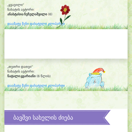
„ყვავილი“
ნახატის ავტორი:
ანასტასია ჩეჩელაშვილი
(6)
დაამატე შენი დახატული კლიპარტი
„თეთრი დათვი“
ნახატის ავტორი:
ნატალი ცვარიანი
(6 წლის)
დაამატე შენი დახატული კლიპარტი
ბავშვი სახელის ძიება