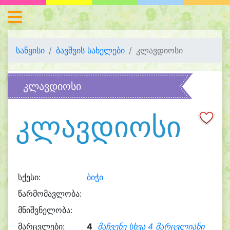
საწყისი
ბავშვის სახელები
კლავდიოსი
კლავდიოსი
კლავდიოსი
სქესი:
ბიჭი
წარმომავლობა:
მნიშვნელობა:
მარცვლები:
4
მაჩვენე სხვა 4 მარცვლიანი