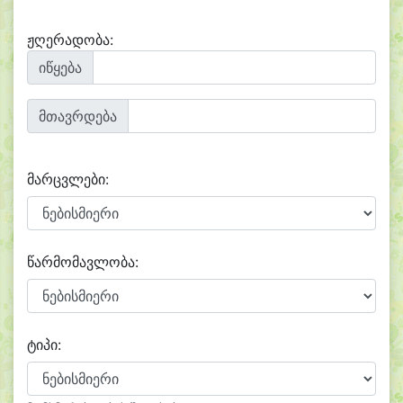
ჟღერადობა:
იწყება
მთავრდება
მარცვლები:
წარმომავლობა:
ტიპი: