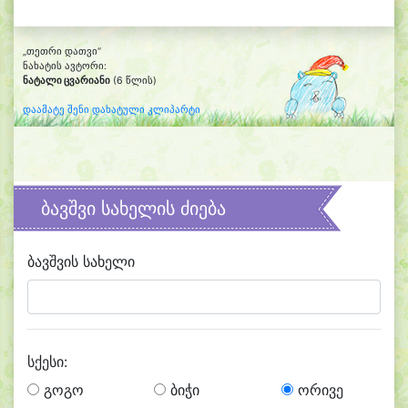
„თეთრი დათვი“
ნახატის ავტორი:
ნატალი ცვარიანი
(6 წლის)
დაამატე შენი დახატული კლიპარტი
ბავშვი სახელის ძიება
ბავშვის სახელი
სქესი:
გოგო
ბიჭი
ორივე