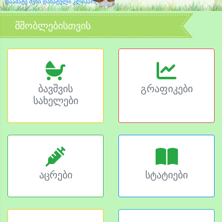
დაამატე შენი დახატული კლიპარტი
მშობლებისთვის
ბავშვის
გრაფიკები
სახელები
აცრები
სტატიები