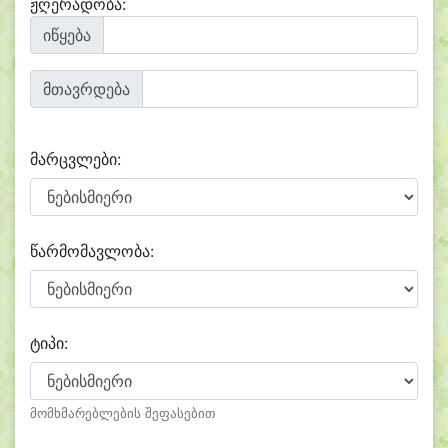
ჟღერადობა:
იწყება
მთავრდება
მარცვლები:
წარმომავლობა:
ტიპი:
მომხმარებლების შეფასებით