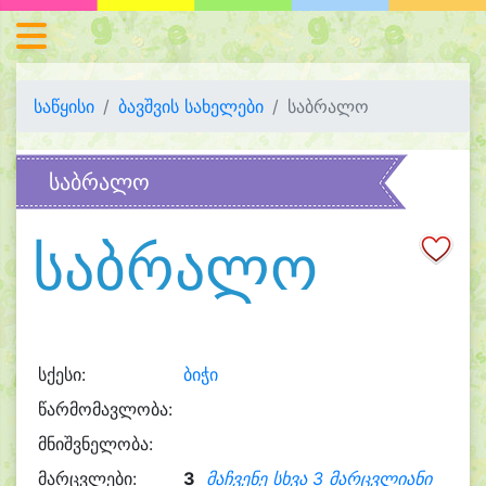
საწყისი
ბავშვის სახელები
საბრალო
საბრალო
საბრალო
სქესი:
ბიჭი
წარმომავლობა:
მნიშვნელობა:
მარცვლები:
3
მაჩვენე სხვა 3 მარცვლიანი