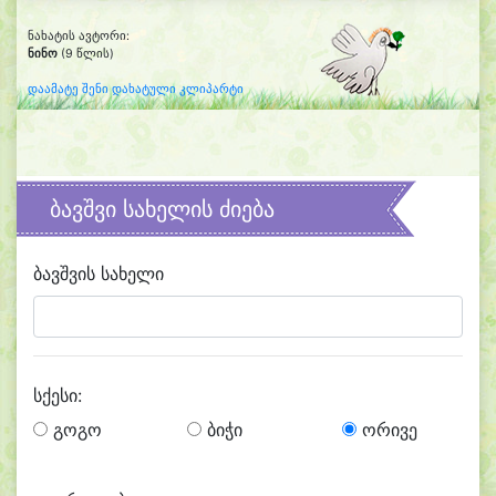
ნახატის ავტორი:
ნინო
(9 წლის)
დაამატე შენი დახატული კლიპარტი
ბავშვი სახელის ძიება
ბავშვის სახელი
სქესი:
გოგო
ბიჭი
ორივე