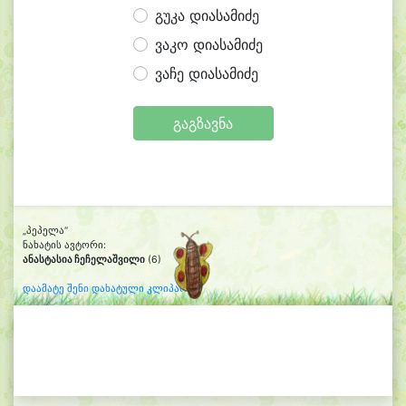
გუკა დიასამიძე
ვაკო დიასამიძე
ვაჩე დიასამიძე
გაგზავნა
„პეპელა“
ნახატის ავტორი:
ანასტასია ჩეჩელაშვილი
(6)
დაამატე შენი დახატული კლიპარტი