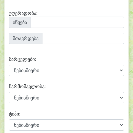
ჟღერადობა:
იწყება
მთავრდება
მარცვლები:
წარმომავლობა:
ტიპი: