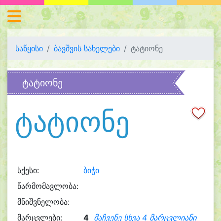
საწყისი
ბავშვის სახელები
ტატიონე
ტატიონე
ტატიონე
სქესი:
ბიჭი
წარმომავლობა:
მნიშვნელობა:
მარცვლები:
4
მაჩვენე სხვა 4 მარცვლიანი