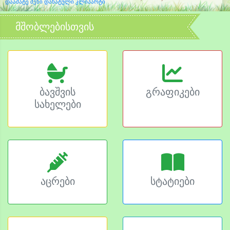
დაამატე შენი დახატული კლიპარტი
მშობლებისთვის
ბავშვის
გრაფიკები
სახელები
აცრები
სტატიები