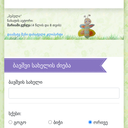
„პეპელა“
ნახატის ავტორი:
მარიამი გუნჯუა
(4 წლის და 8 თვის)
დაამატე შენი დახატული კლიპარტი
ბავშვი სახელის ძიება
ბავშვის სახელი
სქესი:
გოგო
ბიჭი
ორივე