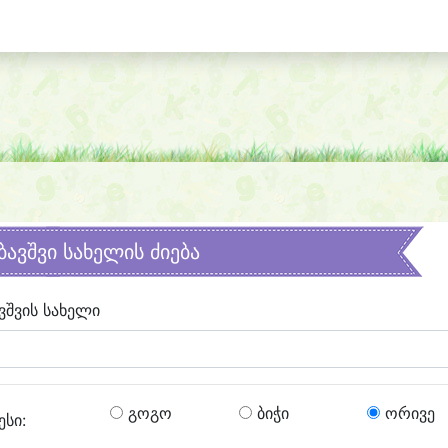
ბავშვი სახელის ძიება
ვშვის სახელი
გოგო
ბიჭი
ორივე
ესი: