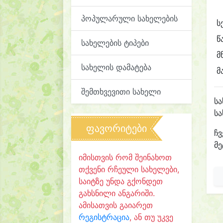
პოპულარული სახელების
ს
წ
სახელების ტიპები
მ
სახელის დამატება
მ
შემთხვევითი სახელი
ს
ს
ფავორიტები
ჩვ
მე
იმისთვის რომ შეინახოთ
თქვენი რჩეული სახელები,
საიტზე უნდა გქონდეთ
გახსნილი ანგარიში.
ამისათვის გაიარეთ
რეგისტრაცია
, ან თუ უკვე