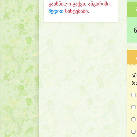
გახსნილი გაქვთ ანგარიში,
შედით
სისტემაში.
ამ
რო