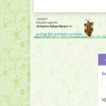
„პეპელა“
ნახატის ავტორი:
ანასტასია ჩეჩელაშვილი
(6)
დაამატე შენი დახატული კლიპარტი
ბა
სქ