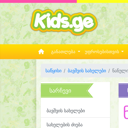
განათლება
უფროსებისთვის
საწყისი
ბავშვის სახელები
ნანულ
სარჩევი
ბავშვის სახელები
სახელების ძიება