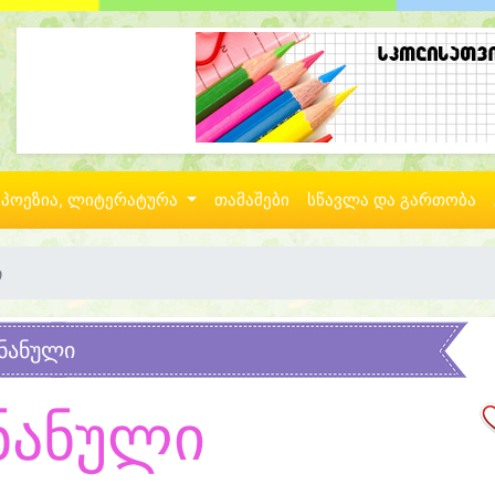
პოეზია, ლიტერატურა
თამაშები
სწავლა და გართობა
ი
ნანული
ნანული