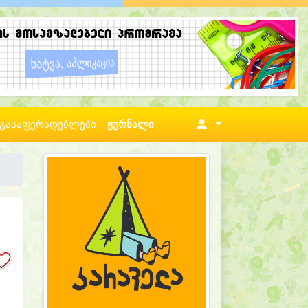
გასაფერადებლები
ჟურნალი