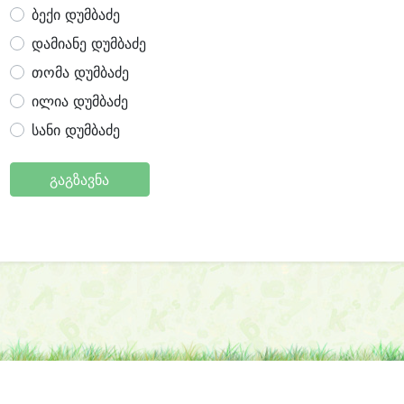
ბექი დუმბაძე
დამიანე დუმბაძე
თომა დუმბაძე
ილია დუმბაძე
სანი დუმბაძე
გაგზავნა