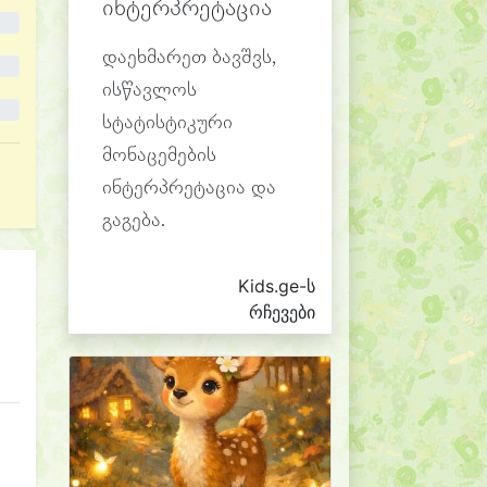
ინტერპრეტაცია
დაეხმარეთ ბავშვს,
ისწავლოს
სტატისტიკური
მონაცემების
ინტერპრეტაცია და
გაგება.
Kids.ge-ს
რჩევები