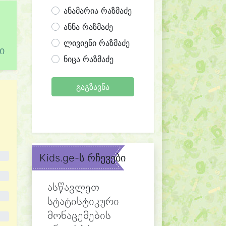
ანამარია რაზმაძე
ანნა რაზმაძე
ლივიენი რაზმაძე
ი
ნიცა რაზმაძე
გაგზავნა
Kids.ge-ს რჩევები
ასწავლეთ
სტატისტიკური
მონაცემების