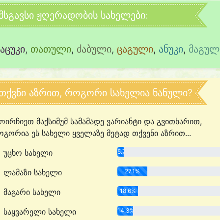
მსგავსი ჟღერადობის სახელები:
ნაცუკი
,
თათული
,
ძაბული
,
ცაგული
,
ანუკი
,
მაგულ
თქვნი აზრით, როგორი სახელია ნანული?
ოირჩიეთ მაქსიმუმ სამამადე ვარიანტი და გვითხარით,
გორია ეს სახელი ყველაზე მეტად თქვენი აზრით...
უცხო სახელი
5.7%
ლამაზი სახელი
27.1%
მაგარი სახელი
18.6%
საყვარელი სახელი
14.3%