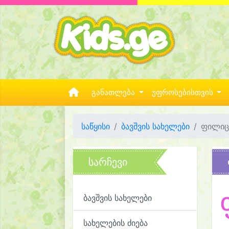
განათლება
უფროსებისთვის
საწყისი
ბავშვის სახელები
ფილიც
სარჩევი
ბავშვის სახელები
სახელების ძიება