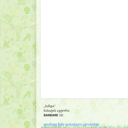
„პანდა“
ნახატის ავტორი:
BARBARE
(9)
დაამატე შენი დახატული კლიპარტი