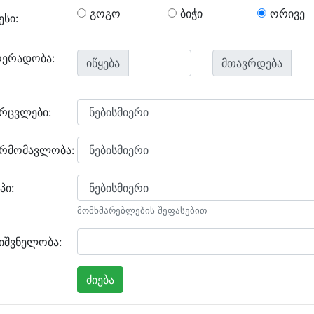
გოგო
ბიჭი
ორივე
ესი:
ღერადობა:
იწყება
მთავრდება
არცვლები:
არმომავლობა:
პი:
მომხმარებლების შეფასებით
იშვნელობა: