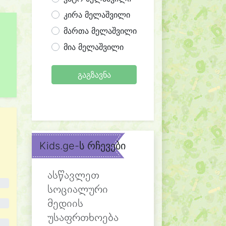
კირა მელაშვილი
მართა მელაშვილი
მია მელაშვილი
გაგზავნა
Kids.ge-ს რჩევები
ასწავლეთ
სოციალური
მედიის
უსაფრთხოება