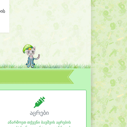
ლის
აცრები
აწარმოეთ თქვენი ბავშვის აცრების