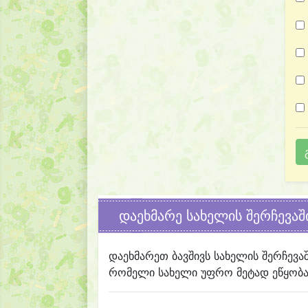
დაეხმარე სახელის შერჩევაშ
დაეხმარეთ ბავშივს სახელის შერჩევა
რომელი სახელი უფრო მეტად ეწყობა 