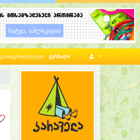
გასაფერადებლები
ჟურნალი