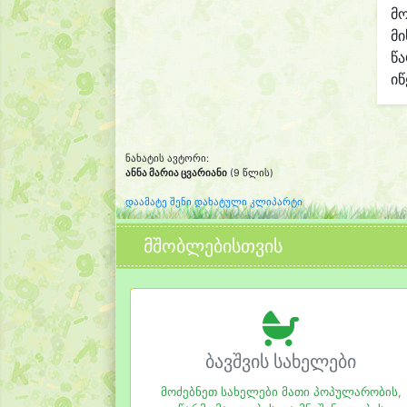
მო
მი
წ
იწ
ნახატის ავტორი:
ანნა მარია ცვარიანი
(9 წლის)
დაამატე შენი დახატული კლიპარტი
მშობლებისთვის
ბავშვის სახელები
მოძებნეთ სახელები მათი პოპულარობის,