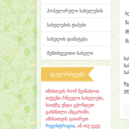
პოპულარული სახელების
ს
წ
სახელების ტიპები
მ
სახელის დამატება
მ
შემთხვევითი სახელი
ს
სა
ს
ფავორიტები
ჩვ
უფ
იმისთვის რომ შეინახოთ
თქვენი რჩეული სახელები,
საიტზე უნდა გქონდეთ
გახსნილი ანგარიში.
ამისათვის გაიარეთ
რეგისტრაცია
, ან თუ უკვე