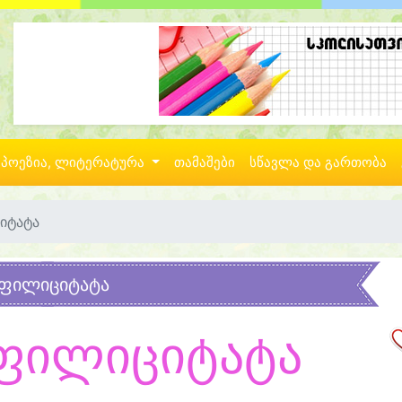
პოეზია, ლიტერატურა
თამაშები
სწავლა და გართობა
იტატა
ფილიციტატა
ფილიციტატა