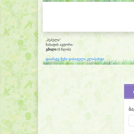
„პეპელა“
ნახატის ავტორი:
ემილი
(5 წლის)
დაამატე შენი დახატული კლიპარტი
ბა