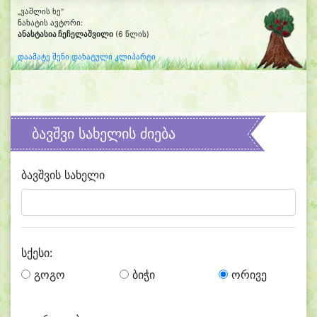
„ვაშლის ხე“
ნახატის ავტორი:
ანასტასია ჩეჩელაშვილი
(6 წლის)
დაამატე შენი დახატული კლიპარტი
ბავშვი სახელის ძიება
ბავშვის სახელი
სქესი:
გოგო
ბიჭი
ორივე