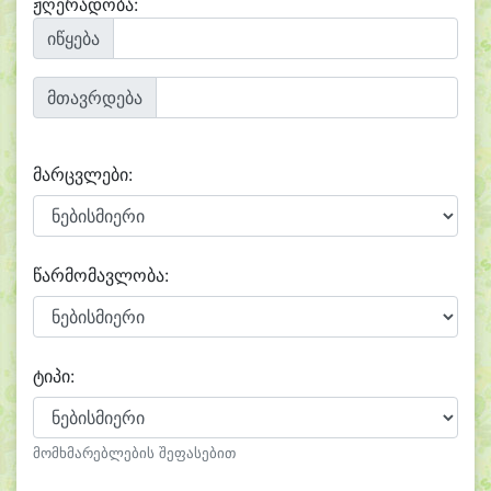
ჟღერადობა:
იწყება
მთავრდება
მარცვლები:
წარმომავლობა:
ტიპი:
მომხმარებლების შეფასებით