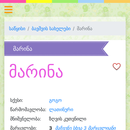
საწყისი
ბავშვის სახელები
მარინა
მარინა
მარინა
სქესი:
გოგო
წარმომავლობა:
ლათინური
მნიშვნელობა:
ზღვის კუთვნილი
მარცვლები:
3
მაჩვენე სხვა 3 მარცვლიანი