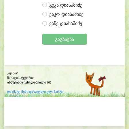
გუკა დიასამიძე
ვაკო დიასამიძე
ვაჩე დიასამიძე
გაგზავნა
„ფისო“
ნახატის ავტორი:
ანასტასია ჩეჩელაშვილი
(6)
დაამატე შენი დახატული კლიპარტი