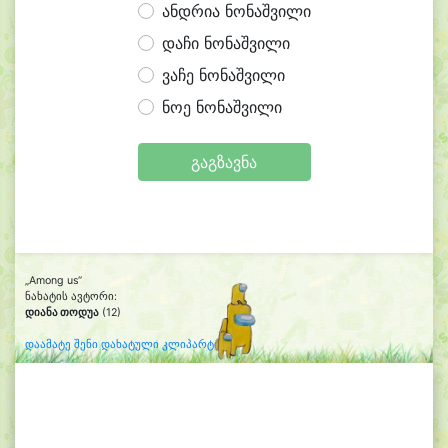
ანდრია ნონაშვილი
დაჩი ნონაშვილი
ვაჩე ნონაშვილი
ნოე ნონაშვილი
გაგზავნა
„Among us“
ნახატის ავტორი:
დიანა თოდუა
(12)
დაამატე შენი დახატული კლიპარტი