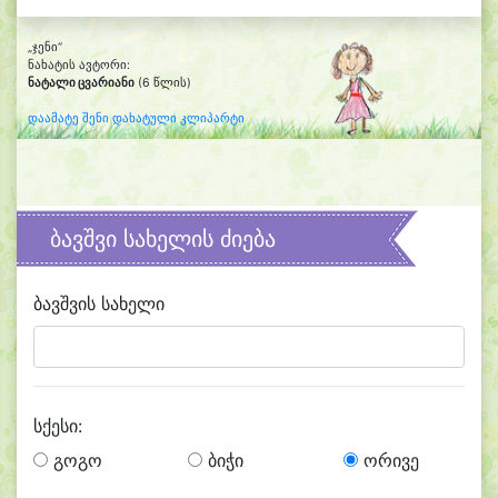
„ჯენი“
ნახატის ავტორი:
ნატალი ცვარიანი
(6 წლის)
დაამატე შენი დახატული კლიპარტი
ბავშვი სახელის ძიება
ბავშვის სახელი
სქესი:
გოგო
ბიჭი
ორივე