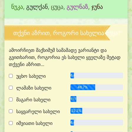
ნუკა
,
გულქან
,
ცუცა
,
გულნაზ
,
ჯუნა
თქვნი აზრით, როგორი სახელია ნუცა?
ამოირჩიეთ მაქსიმუმ სამამადე ვარიანტი და
გვითხარით, როგორია ეს სახელი ყველაზე მეტად
თქვენი აზრით...
უცხო სახელი
6.6%
ლამაზი სახელი
46.7%
მაგარი სახელი
11.1%
საყვარელი სახელი
22.2%
იშვიათი სახელი
6.6%