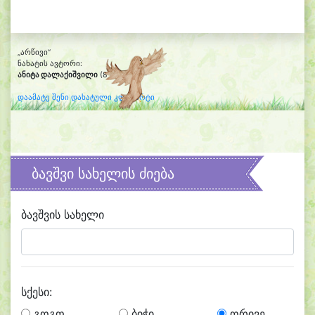
„არწივი“
ნახატის ავტორი:
ანიტა დალაქიშვილი
(8 წლის)
დაამატე შენი დახატული კლიპარტი
ბავშვი სახელის ძიება
ბავშვის სახელი
სქესი:
გოგო
ბიჭი
ორივე