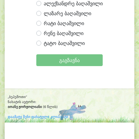
ალექსანდრე ბაღაშვილი
ლაზარე ბაღაშვილი
რატი ბაღაშვილი
რენე ბაღაშვილი
ტატო ბაღაშვილი
გაგზავნა
„ბეჰემოთი“
ნახატის ავტორი:
იოანე ჟორჟოლიანი
(6 წლის)
დაამატე შენი დახატული კლიპარტი