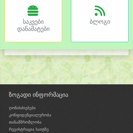
საკვები
ბლოგი
დანამატები
ზოგადი ინფორმაცია
ღონისძიებები
კონფიდენციალურობა
თანამშრომლობა
რეგისტრაცია საიტზე