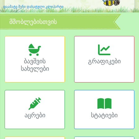
დაამატე შენი დახატული კლიპარტი
მშობლებისთვის
ბავშვის
გრაფიკები
სახელები
აცრები
სტატიები