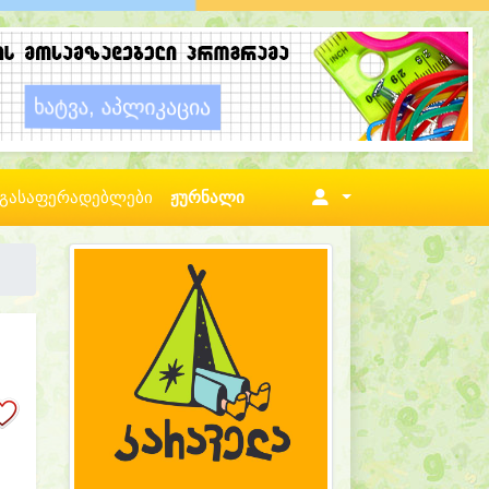
გასაფერადებლები
ჟურნალი