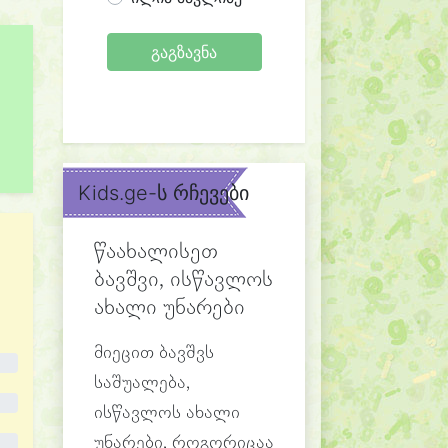
გაგზავნა
Kids.ge-ს რჩევები
წაახალისეთ
ბავშვი, ისწავლოს
ახალი უნარები
მიეცით ბავშვს
საშუალება,
ისწავლოს ახალი
უნარები, როგორიცაა