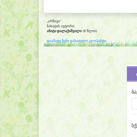
„არწივი“
ნახატის ავტორი:
ანიტა დალაქიშვილი
(8 წლის)
დაამატე შენი დახატული კლიპარტი
ბა
სქ