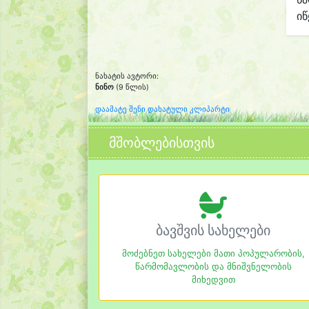
იწ
ნახატის ავტორი:
ნინო
(9 წლის)
დაამატე შენი დახატული კლიპარტი
მშობლებისთვის
ბავშვის სახელები
მოძებნეთ სახელები მათი პოპულარობის,
წარმომავლობის და მნიშვნელობის
მიხედვით