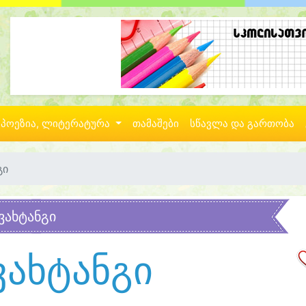
პოეზია, ლიტერატურა
თამაშები
სწავლა და გართობა
გი
ვახტანგი
ვახტანგი