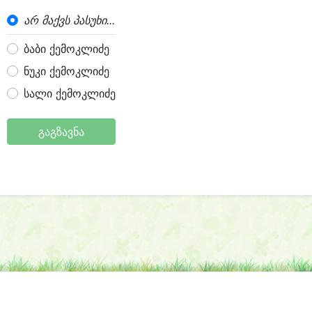
არ მაქვს პასუხი...
ბაბი ქემოკლიძე
ნუკი ქემოკლიძე
სალი ქემოკლიძე
გაგზავნა