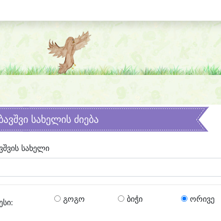
ბავშვი სახელის ძიება
ვშვის სახელი
გოგო
ბიჭი
ორივე
ესი: