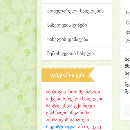
პოპულარული სახელების
ს
წ
სახელების ტიპები
მ
სახელის დამატება
მ
შემთხვევითი სახელი
ს
მნ
ს
ფავორიტები
ჩვ
მე
იმისთვის რომ შეინახოთ
თქვენი რჩეული სახელები,
საიტზე უნდა გქონდეთ
გახსნილი ანგარიში.
ამისათვის გაიარეთ
რეგისტრაცია
, ან თუ უკვე