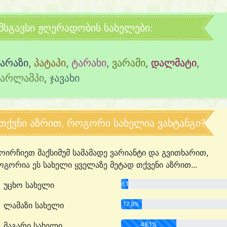
მსგავსი ჟღერადობის სახელები:
ვარაზი
,
პატაპი
,
ტარახი
,
ვარამი
,
დალმატი
,
ხარლამპი
,
ჯავახი
თქვნი აზრით, როგორი სახელია ვახტანგი?
ოირჩიეთ მაქსიმუმ სამამადე ვარიანტი და გვითხარით,
გორია ეს სახელი ყველაზე მეტად თქვენი აზრით...
უცხო სახელი
6.1%
ლამაზი სახელი
17.9%
მაგარი სახელი
48.1%