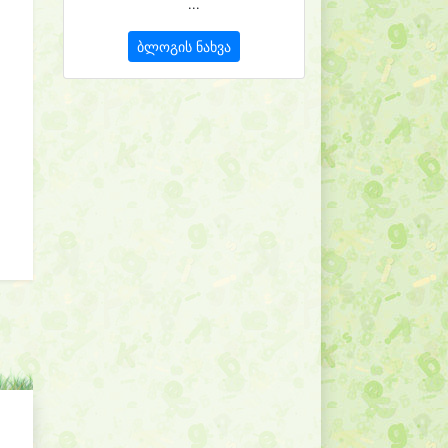
...
ბლოგის ნახვა