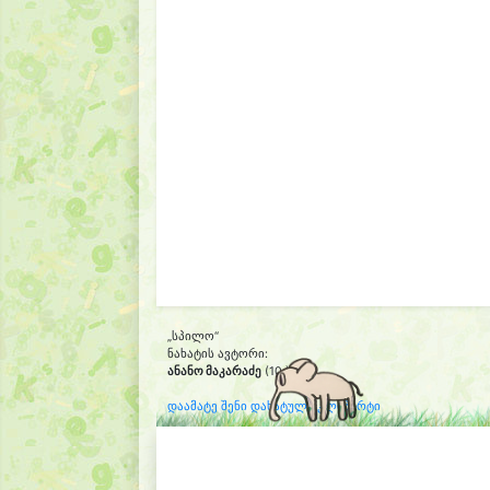
„სპილო“
ნახატის ავტორი:
ანანო მაკარაძე
(10 )
დაამატე შენი დახატული კლიპარტი