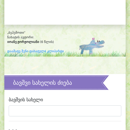
„ბეჰემოთი“
ნახატის ავტორი:
იოანე ჟორჟოლიანი
(6 წლის)
დაამატე შენი დახატული კლიპარტი
ბავშვი სახელის ძიება
ბავშვის სახელი