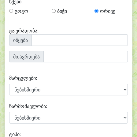
სქესი:
გოგო
ბიჭი
ორივე
ჟღერადობა:
იწყება
მთავრდება
მარცვლები:
წარმომავლობა:
ტიპი: