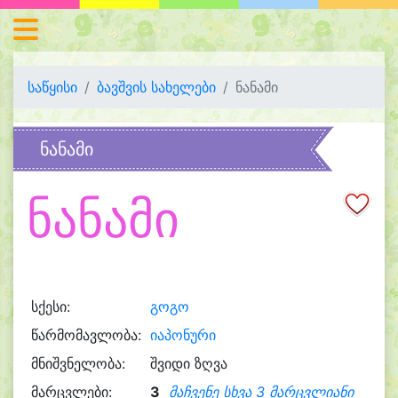
საწყისი
ბავშვის სახელები
ნანამი
ნანამი
ნანამი
სქესი:
გოგო
წარმომავლობა:
იაპონური
მნიშვნელობა:
შვიდი ზღვა
მარცვლები:
3
მაჩვენე სხვა 3 მარცვლიანი