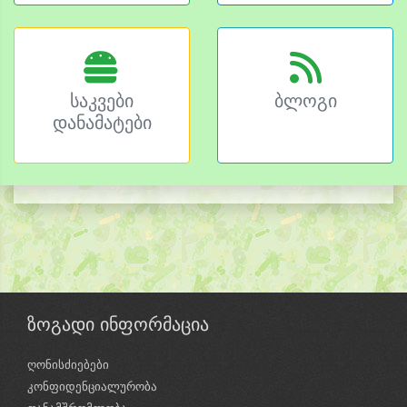
საკვები
ბლოგი
დანამატები
ზოგადი ინფორმაცია
ღონისძიებები
კონფიდენციალურობა