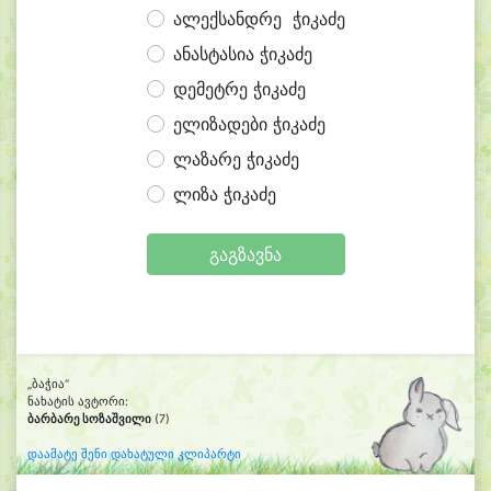
ალექსანდრე ჭიკაძე
ანასტასია ჭიკაძე
დემეტრე ჭიკაძე
ელიზადები ჭიკაძე
ლაზარე ჭიკაძე
ლიზა ჭიკაძე
გაგზავნა
„ბაჭია“
ნახატის ავტორი:
ბარბარე სოზაშვილი
(7)
დაამატე შენი დახატული კლიპარტი