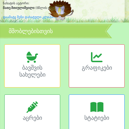
ნახატის ავტორი:
მათე მთიულიშვილი
(5წლის და 8თვის)
დაამატე შენი დახატული კლიპარტი
მშობლებისთვის
ბავშვის
გრაფიკები
სახელები
აცრები
სტატიები