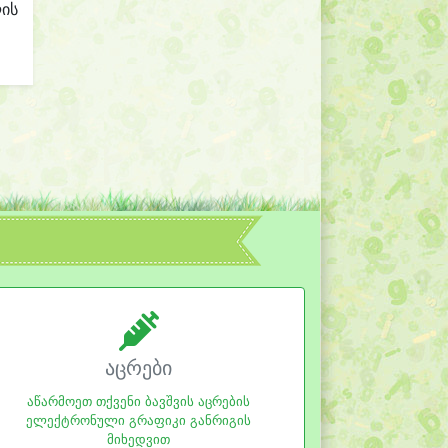
ლის
აცრები
აწარმოეთ თქვენი ბავშვის აცრების
ელექტრონული გრაფიკი განრიგის
მიხედვით