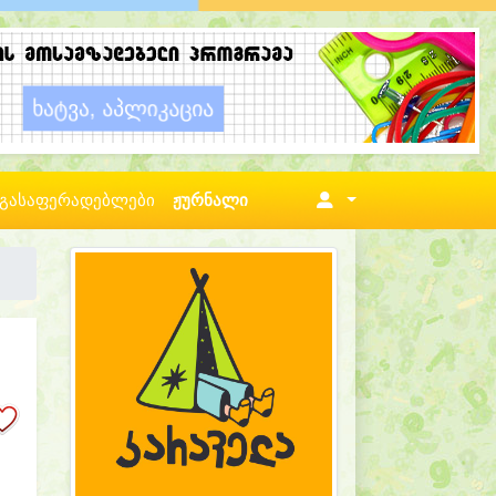
გასაფერადებლები
ჟურნალი