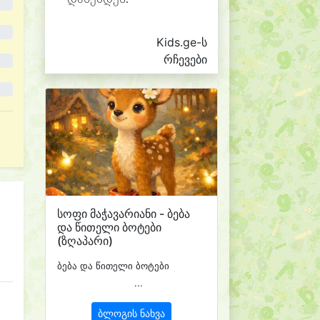
Kids.ge-ს
რჩევები
სოფი მაჭავარიანი - ბება
და წითელი ბოტები
(ზღაპარი)
ბება და წითელი ბოტები
...
ბლოგის ნახვა