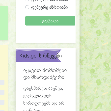
დემეტრე აზროიანი
გაგზავნა
Kids.ge-ს რჩევები
იყავით მომთმენი
და მხარდამჭერი
დაეხმარეთ ბავშვს,
გაუმკლავდეს
სირთულეებს და არ
დანებდეს.