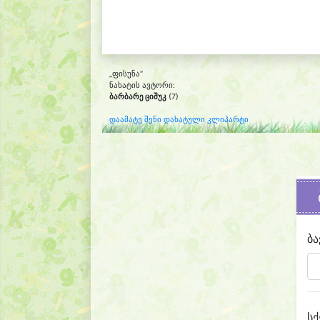
„ფისუნა“
ნახატის ავტორი:
ბარბარე ციშუკ
(7)
დაამატე შენი დახატული კლიპარტი
ბა
სქ