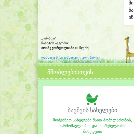
მი
წ
იწ
„ჟირაფი“
ნახატის ავტორი:
იოანე ჟორჟოლიანი
(6 წლის)
დაამატე შენი დახატული კლიპარტი
მშობლებისთვის
ბავშვის სახელები
მოძებნეთ სახელები მათი პოპულარობის,
წარმომავლობის და მნიშვნელობის
მიხედვით