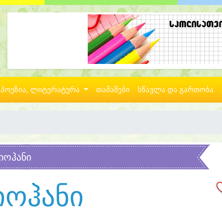
პოეზია, ლიტერატურა
თამაშები
სწავლა და გართობა
იოჰანი
იოჰანი