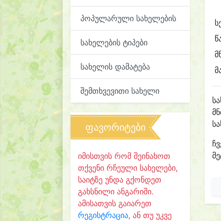
პოპულარული სახელების
ს
წ
სახელების ტიპები
მ
სახელის დამატება
მ
შემთხვევითი სახელი
ს
მნ
ს
ფავორიტები
ჩვ
მე
იმისთვის რომ შეინახოთ
თქვენი რჩეული სახელები,
საიტზე უნდა გქონდეთ
გახსნილი ანგარიში.
ამისათვის გაიარეთ
რეგისტრაცია
, ან თუ უკვე