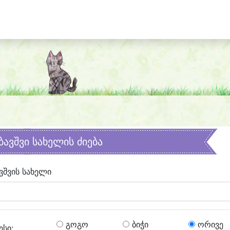
ბავშვი სახელის ძიება
ვშვის სახელი
გოგო
ბიჭი
ორივე
ესი: