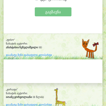
გაგზავნა
„ფისო“
ნახატის ავტორი:
ანასტასია ჩეჩელაშვილი
(6)
დაამატე შენი დახატული კლიპარტი
„ჟირაფი“
ნახატის ავტორი:
იოანე ჟორჟოლიანი
(6 წლის)
დაამატე შენი დახატული კლიპარტი