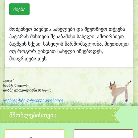
მოძებნეთ ბავშვის სახელები და შეურჩიეთ თქვენს
პატარას მისთვის შესაბამისი სახელი. ამოირჩიეთ
ბავშვის სქესი, სახელის წარმომავლობა, მიუთითეთ
თუ როგორ გინდათ სახელი იწყებოდეს,
მთავრდებოდეს.
„კატა “
ნახატის ავტორი:
იოანე ჟორჟოლიანი
(6 წლის)
დაამატე შენი დახატული კლიპარტი
მშობლებისთვის