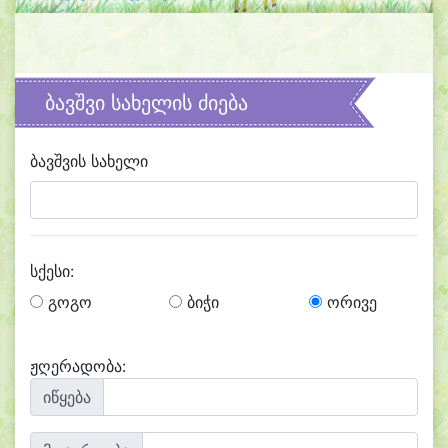
ბავშვი სახელის ძიება
ბავშვის სახელი
სქესი:
გოგო
ბიჭი
ორივე
ჟღერადობა:
იწყება