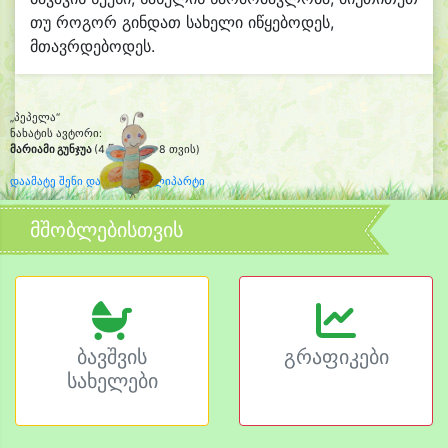
თუ როგორ გინდათ სახელი იწყებოდეს,
მთავრდებოდეს.
„პეპელა“
ნახატის ავტორი:
მარიამი გუნჯუა
(4 წლის და 8 თვის)
დაამატე შენი დახატული კლიპარტი
მშობლებისთვის
ბავშვის
გრაფიკები
სახელები