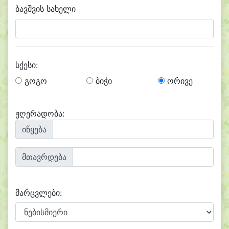
ბავშვის სახელი
სქესი:
გოგო
ბიჭი
ორივე
ჟღერადობა:
იწყება
მთავრდება
მარცვლები: