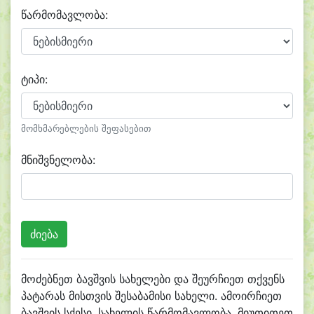
წარმომავლობა:
ტიპი:
მომხმარებლების შეფასებით
მნიშვნელობა:
მოძებნეთ ბავშვის სახელები და შეურჩიეთ თქვენს
პატარას მისთვის შესაბამისი სახელი. ამოირჩიეთ
ბავშვის სქესი, სახელის წარმომავლობა, მიუთითეთ