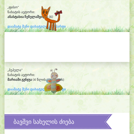
„ფისო“
ნახატის ავტორი:
ანასტასია ჩეჩელაშვილი
(6)
დაამატე შენი დახატული კლიპარტი
„პეპელა“
ნახატის ავტორი:
მარიამი გუნჯუა
(4 წლის და 8 თვის)
დაამატე შენი დახატული კლიპარტი
ბავშვი სახელის ძიება