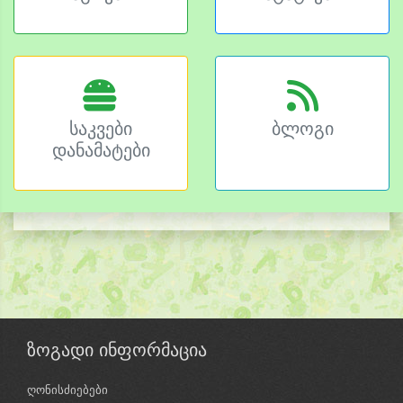
საკვები
ბლოგი
დანამატები
ზოგადი ინფორმაცია
ღონისძიებები