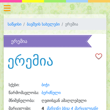
საწყისი
ბავშვის სახელები
ერემია
ერემია
ერემია
სქესი:
ბიჭი
წარმომავლობა:
ბერძნული
მნიშვნელობა:
ღვთისგან ამაღლებული
მარცვლები:
4
მაჩვენე სხვა 4 მარცვლიანი