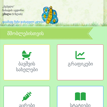
„პეპელა“
ნახატის ავტორი:
ემილი
(5 წლის)
დაამატე შენი დახატული კლიპარტი
მშობლებისთვის
ბავშვის
გრაფიკები
სახელები
აცრები
სტატიები