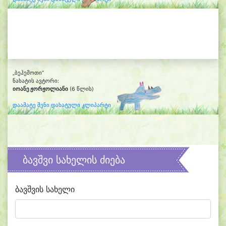
„ბეჰემოთი“
ნახატის ავტორი:
იოანე ჟორჟოლიანი
(6 წლის)
დაამატე შენი დახატული კლიპარტი
ბავშვი სახელის ძიება
ბავშვის სახელი