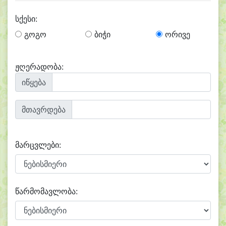
სქესი:
გოგო
ბიჭი
ორივე
ჟღერადობა:
იწყება
მთავრდება
მარცვლები:
წარმომავლობა: