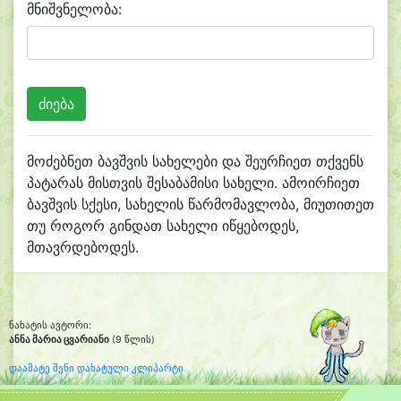
მნიშვნელობა:
მოძებნეთ ბავშვის სახელები და შეურჩიეთ თქვენს
პატარას მისთვის შესაბამისი სახელი. ამოირჩიეთ
ბავშვის სქესი, სახელის წარმომავლობა, მიუთითეთ
თუ როგორ გინდათ სახელი იწყებოდეს,
მთავრდებოდეს.
ნახატის ავტორი:
ანნა მარია ცვარიანი
(9 წლის)
დაამატე შენი დახატული კლიპარტი