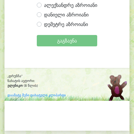
ალექსანდრე აზროიანი
დანიელი აზროიანი
დემეტრე აზროიანი
გაგზავნა
„დრუნჩა“
ნახატის ავტორი:
ელენიკო
(8 წლის)
დაამატე შენი დახატული კლიპარტი