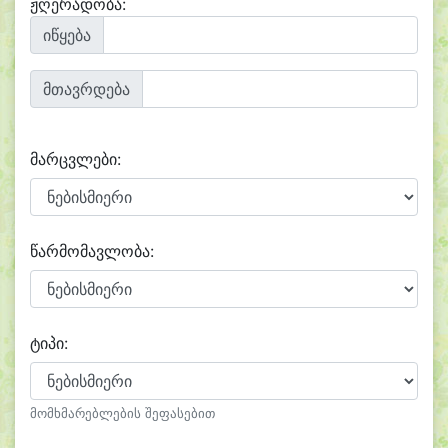
ჟღერადობა:
იწყება
მთავრდება
მარცვლები:
წარმომავლობა:
ტიპი:
მომხმარებლების შეფასებით