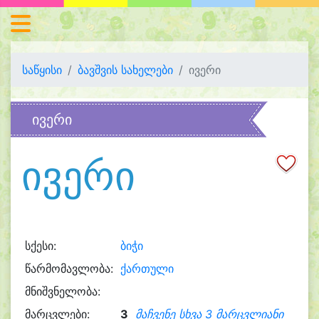
საწყისი
ბავშვის სახელები
ივერი
ივერი
ივერი
სქესი:
ბიჭი
წარმომავლობა:
ქართული
მნიშვნელობა:
მარცვლები:
3
მაჩვენე სხვა 3 მარცვლიანი