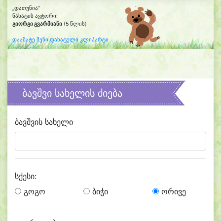
„დათუნია“
ნახატის ავტორი:
გიორგი გვარმიანი
(5 წლის)
დაამატე შენი დახატული კლიპარტი
ბავშვი სახელის ძიება
ბავშვის სახელი
სქესი:
გოგო
ბიჭი
ორივე