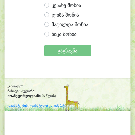
კესანე შონია
ლიზა შონია
მატილდა შონია
ნიცა შონია
გაგზავნა
„ჟირაფი“
ნახატის ავტორი:
იოანე ჟორჟოლიანი
(6 წლის)
დაამატე შენი დახატული კლიპარტი