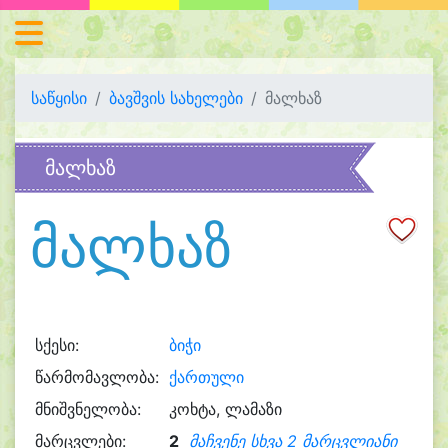
საწყისი
ბავშვის სახელები
მალხაზ
მალხაზ
მალხაზ
სქესი:
ბიჭი
წარმომავლობა:
ქართული
მნიშვნელობა:
კოხტა, ლამაზი
მარცვლები:
2
მაჩვენე სხვა 2 მარცვლიანი