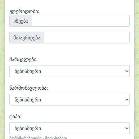
ჟღერადობა:
იწყება
მთავრდება
მარცვლები:
წარმომავლობა:
ტიპი:
მომხმარებლების შეფასებით