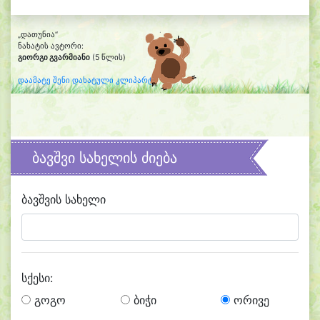
„დათუნია“
ნახატის ავტორი:
გიორგი გვარმიანი
(5 წლის)
დაამატე შენი დახატული კლიპარტი
ბავშვი სახელის ძიება
ბავშვის სახელი
სქესი:
გოგო
ბიჭი
ორივე