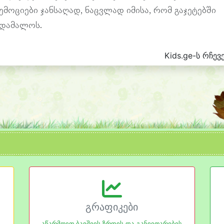
ემოციები ჯანსაღად, ნაცვლად იმისა, რომ გაჯეტებში
დამალოს.
Kids.ge-ს რჩევ
გრაფიკები
აწარმოეთ ბავშვის ზრდის და განვითარების