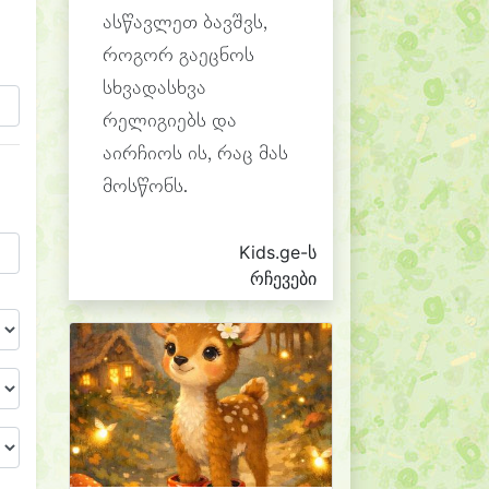
ასწავლეთ ბავშვს,
როგორ გაეცნოს
სხვადასხვა
რელიგიებს და
აირჩიოს ის, რაც მას
მოსწონს.
Kids.ge-ს
რჩევები