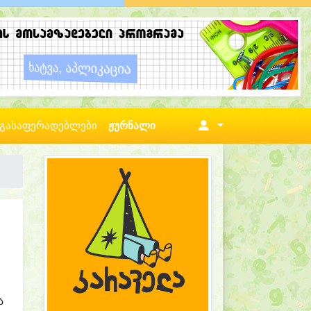
გასაფერადებლები
ჟურნალი
ა