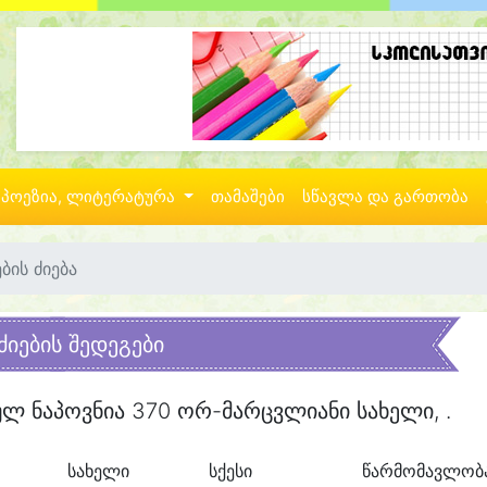
პოეზია, ლიტერატურა
თამაშები
სწავლა და გართობა
ბის ძიება
ძიების შედეგები
ულ ნაპოვნია 370 ორ-მარცვლიანი სახელი, .
სახელი
სქესი
წარმომავლობ