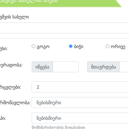
ბავშვი სახელის ძიება
ვშვის სახელი
გოგო
ბიჭი
ორივე
ესი:
ღერადობა:
იწყება
მთავრდება
არცვლები:
არმომავლობა:
პი:
მომხმარებლების შეფასებით