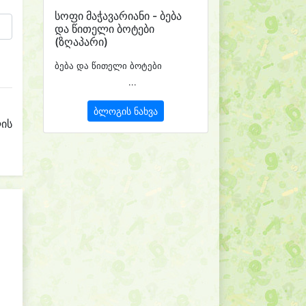
სოფი მაჭავარიანი - ბება
და წითელი ბოტები
(ზღაპარი)
ბება და წითელი ბოტები
...
ბლოგის ნახვა
ლის