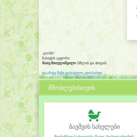
„ლომი“
ნახატის ავტორი:
მათე მთიულიშვილი
(5წლის და 8თვის)
დაამატე შენი დახატული კლიპარტი
მშობლებისთვის
ბავშვის სახელები
მოძებნეთ სახელები მათი პოპულარობის,