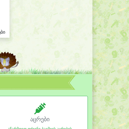
ები
აცრები
აწარმოეთ თქვენი ბავშვის აცრების