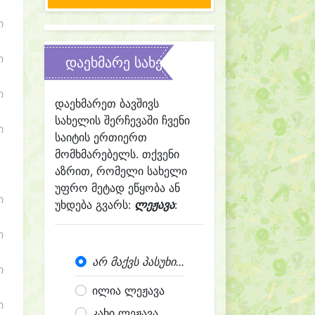
ი
ი
დაეხმარე სახელის შერჩევაში
ი
დაეხმარეთ ბავშივს
სახელის შერჩევაში ჩვენი
ი
საიტის ერთიერთ
მომხმარებელს. თქვენი
აზრით, რომელი სახელი
უფრო მეტად ეწყობა ან
ი
უხდება გვარს:
ლეჟავა
:
ი
არ მაქვს პასუხი...
ი
ილია ლეჟავა
ი
კახი ლეჟავა