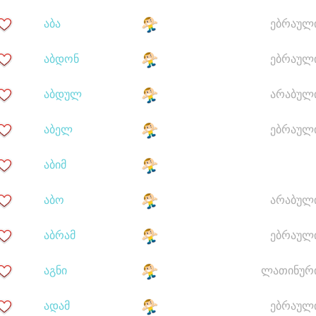
აბა
ებრაულ
აბდონ
ებრაულ
აბდულ
არაბულ
აბელ
ებრაულ
აბიმ
აბო
არაბულ
აბრამ
ებრაულ
აგნი
ლათინურ
ადამ
ებრაულ