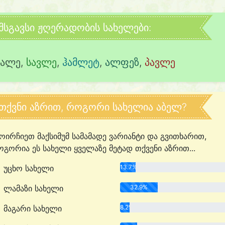
მსგავსი ჟღერადობის სახელები:
კალე
,
სავლე
,
ჰამლეტ
,
ალფეზ
,
პავლე
თქვნი აზრით, როგორი სახელია აბელ?
ოირჩიეთ მაქსიმუმ სამამადე ვარიანტი და გვითხარით,
გორია ეს სახელი ყველაზე მეტად თქვენი აზრით...
უცხო სახელი
13.7%
ლამაზი სახელი
32.9%
მაგარი სახელი
8.2%