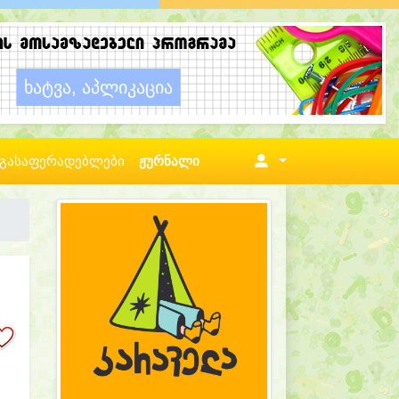
გასაფერადებლები
ჟურნალი