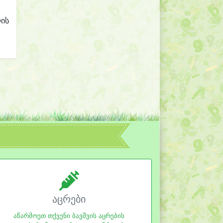
ლის
აცრები
აწარმოეთ თქვენი ბავშვის აცრების