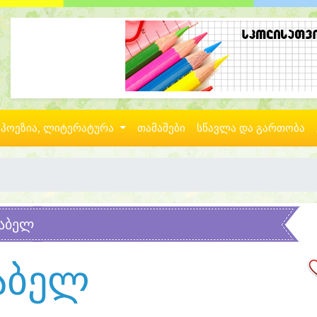
პოეზია, ლიტერატურა
თამაშები
სწავლა და გართობა
აბელ
აბელ