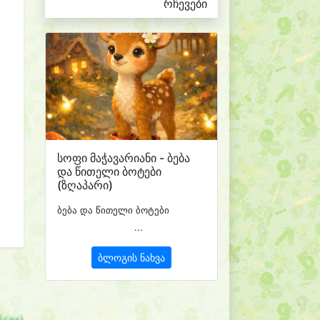
რჩევები
სოფი მაჭავარიანი - ბება
და წითელი ბოტები
(ზღაპარი)
ბება და წითელი ბოტები
...
ბლოგის ნახვა