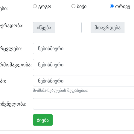
გოგო
ბიჭი
ორივე
ესი:
ღერადობა:
იწყება
მთავრდება
არცვლები:
არმომავლობა:
პი:
მომხმარებლების შეფასებით
იშვნელობა: