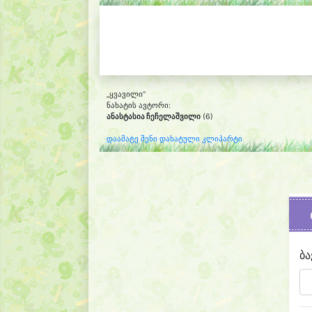
„ყვავილი“
ნახატის ავტორი:
ანასტასია ჩეჩელაშვილი
(6)
დაამატე შენი დახატული კლიპარტი
ბა