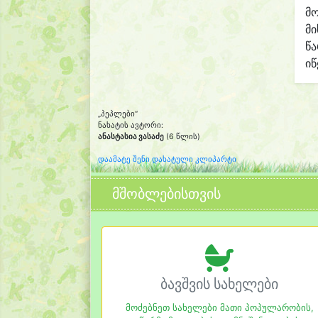
მო
მი
წ
იწ
„პეპლები“
ნახატის ავტორი:
ანასტასია ვასაძე
(6 წლის)
დაამატე შენი დახატული კლიპარტი
მშობლებისთვის
ბავშვის სახელები
მოძებნეთ სახელები მათი პოპულარობის,