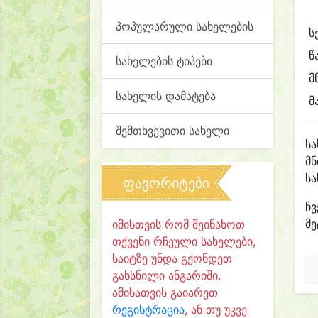
პოპულარული სახელების
ს
წ
სახელების ტიპები
მ
სახელის დამატება
მ
შემთხვევითი სახელი
ს
მნ
ს
ფავორიტები
ჩვ
მე
იმისთვის რომ შეინახოთ
თქვენი რჩეული სახელები,
საიტზე უნდა გქონდეთ
გახსნილი ანგარიში.
ამისათვის გაიარეთ
რეგისტრაცია
, ან თუ უკვე