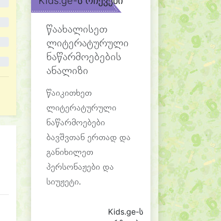
Kids.ge-ს რჩევები
წაახალისეთ
ლიტერატურული
ნაწარმოებების
ანალიზი
წაიკითხეთ
ლიტერატურული
ნაწარმოებები
ბავშვთან ერთად და
განიხილეთ
პერსონაჟები და
სიუჟეტი.
Kids.ge-ს