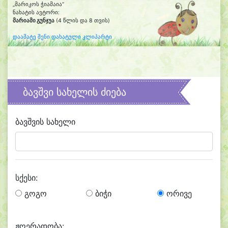
„მარიკოს ჭიამაია“
ნახატის ავტორი:
მარიამი გუნჯუა
(4 წლის და 8 თვის)
დაამატე შენი დახატული კლიპარტი
ბავშვი სახელის ძიება
ბავშვის სახელი
სქესი:
გოგო
ბიჭი
ორივე
ჟღერადობა: