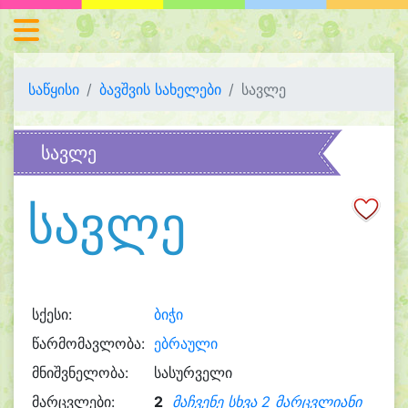
საწყისი
ბავშვის სახელები
სავლე
სავლე
სავლე
სქესი:
ბიჭი
წარმომავლობა:
ებრაული
მნიშვნელობა:
სასურველი
მარცვლები:
2
მაჩვენე სხვა 2 მარცვლიანი