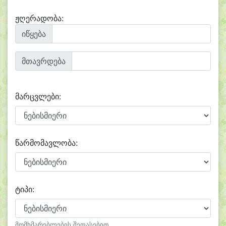
ჟღერადობა:
იწყება
მთავრდება
მარცვლები:
წარმომავლობა:
ტიპი:
მომხმარებლების შეფასებით