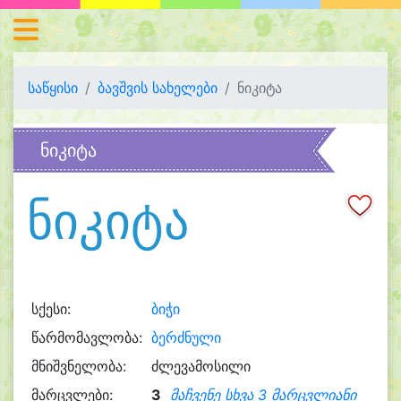
საწყისი
ბავშვის სახელები
ნიკიტა
ნიკიტა
ნიკიტა
სქესი:
ბიჭი
წარმომავლობა:
ბერძნული
მნიშვნელობა:
ძლევამოსილი
მარცვლები:
3
მაჩვენე სხვა 3 მარცვლიანი