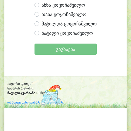
ანნა ყოყოჩაშვილო
თაია ყოყოჩაშვილო
მატილდა ყოყოჩაშვილო
ნატალი ყოყოჩაშვილო
გაგზავნა
„თეთრი დათვი“
ნახატის ავტორი:
ნატალი ცვარიანი
(6 წლის)
დაამატე შენი დახატული კლიპარტი