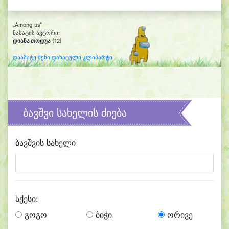
„Among us“
ნახატის ავტორი:
დიანა თოდუა
(12)
დაამატე შენი დახატული კლიპარტი
ბავშვი სახელის ძიება
ბავშვის სახელი
სქესი:
გოგო
ბიჭი
ორივე