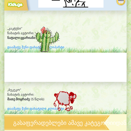
„კაკტუსი“
ნახატის ავტორი:
ნატალი ცვარიანი
(6 წლის)
დაამატე შენი დახატული კლიპარტი
„ბეკეკო“
ნახატის ავტორი:
მათე მოცრაძე
(5 წლის)
დაამატე შენი დახატული კლიპარტი
გასაფერადებლები ამავე კატეგორიიდან