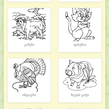
კამეჩი
ფისუნია
ინდაური
ზღვის გოჭი