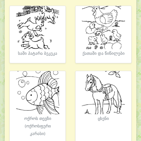
სამი პატარა ბეკეკა
ქათამი და წიწილები
ოქროს თევზი
ცხენი
(ოქროსფერი
კარასი)