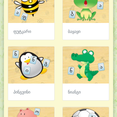
ფუტკარი
ბაყაყი
პინგვინი
ნიანგი