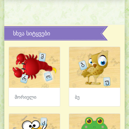
სხვა სიტყვები
მორიელი
ბუ