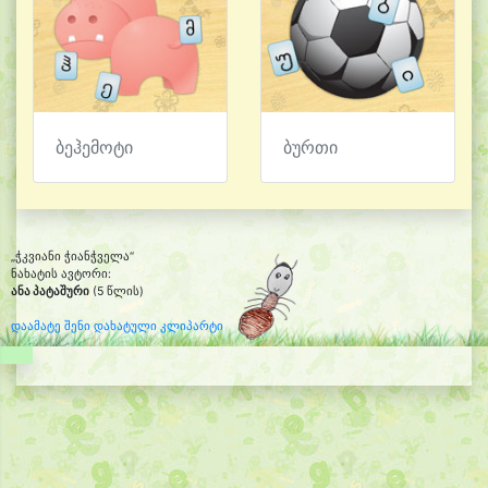
ბეჰემოტი
ბურთი
„ჭკვიანი ჭიანჭველა“
ნახატის ავტორი:
ანა პატაშური
(5 წლის)
დაამატე შენი დახატული კლიპარტი