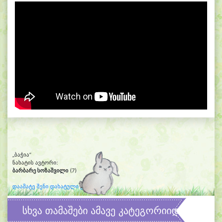
„ბაჭია“
ნახატის ავტორი:
ბარბარე სოზაშვილი
(7)
დაამატე შენი დახატული კლიპარტი
სხვა თამაშები ამავე კატეგორიიდან