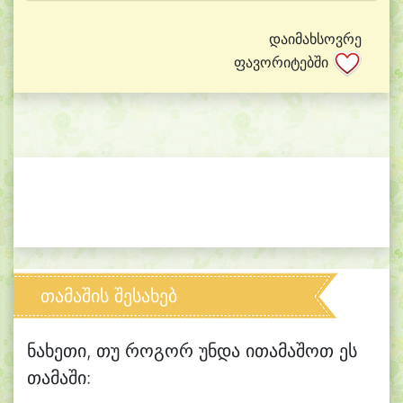
დაიმახსოვრე
ფავორიტებში
თამაშის შესახებ
ნახეთი, თუ როგორ უნდა ითამაშოთ ეს
თამაში: