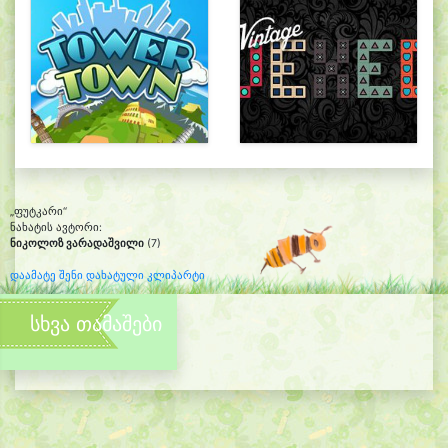
„ფუტკარი“
ნახატის ავტორი:
ნიკოლოზ ვარადაშვილი
(7)
დაამატე შენი დახატული კლიპარტი
სხვა თამაშები