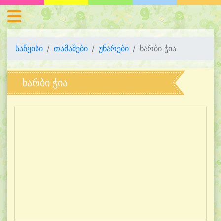
საწყისი
თამაშები
უნარები
ხარბი ჭია
ხარბი ჭია