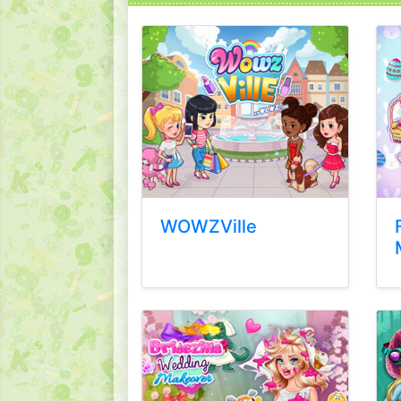
WOWZVille