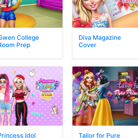
Gwen College
Diva Magazine
Room Prep
Cover
Princess Idol
Tailor for Pure