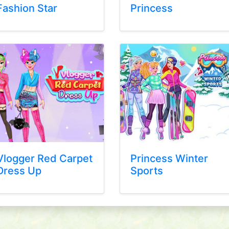
Fashion Star
Princess
Vlogger Red Carpet
Princess Winter
Dress Up
Sports