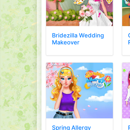
Bridezilla Wedding
Makeover
Spring Allergy