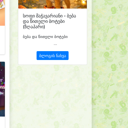
სოფი მაჭავარიანი - ბება
და წითელი ბოტები
(ზღაპარი)
ბება და წითელი ბოტები
...
ბლოგის ნახვა