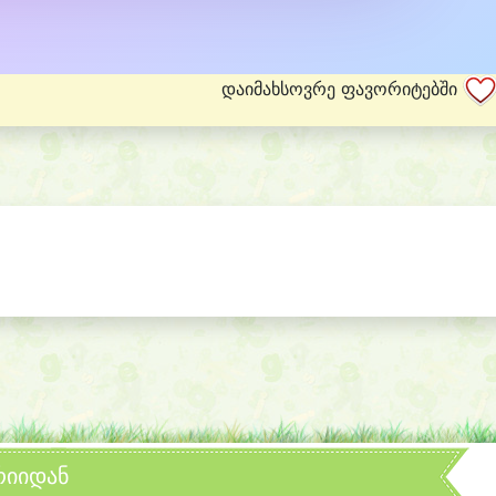
დაიმახსოვრე ფავორიტებში
რიიდან