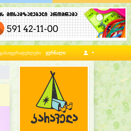
გასაფერადებლები
ჟურნალი