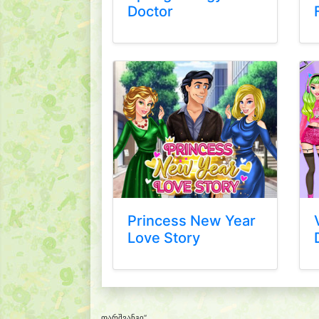
Doctor
Princess New Year
Love Story
„ფარშვანგი“