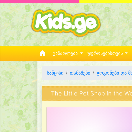
განათლება
უფროსებისთვის
საწყისი
თამაშები
გოგონები და 
The Little Pet Shop in the 