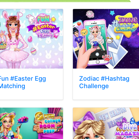
Fun #Easter Egg
Zodiac #Hashtag
Matching
Challenge