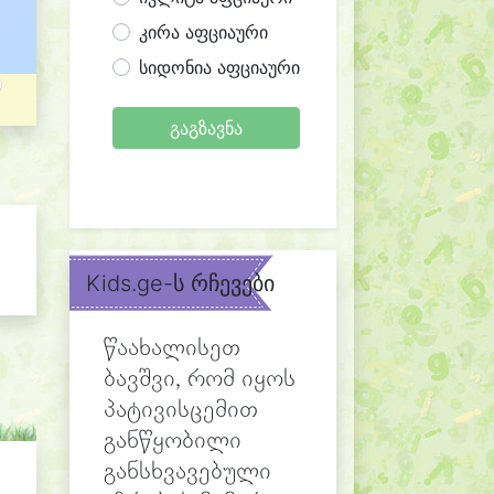
კირა აფციაური
სიდონია აფციაური
გაგზავნა
Kids.ge-ს რჩევები
წაახალისეთ
ბავშვი, რომ იყოს
პატივისცემით
განწყობილი
განსხვავებული