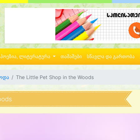
პოეზია, ლიტერატურა
თამაშები
სწავლა და გართობა
მოდა
The Little Pet Shop in the Woods
Woods