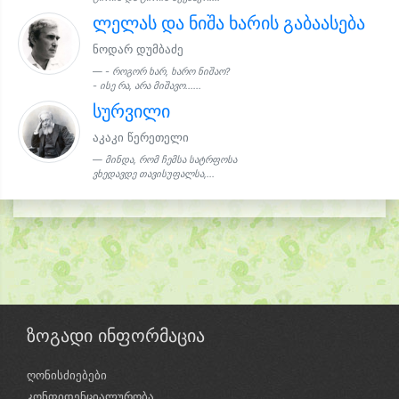
ლელას და ნიშა ხარის გაბაასება
ნოდარ დუმბაძე
- როგორ ხარ, ხარო ნიშაო?
- ისე რა, არა მიშავო......
სურვილი
აკაკი წერეთელი
მინდა, რომ ჩემსა სატრფოსა
ვხედავდე თავისუფალსა,...
ზოგადი ინფორმაცია
ღონისძიებები
კონფიდენციალურობა