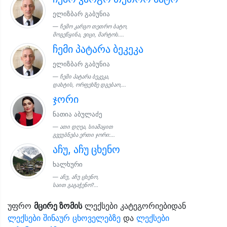
ელიზბარ გაბუნია
ჩემო კარგო თეთრო ბატო,
მოგეწყინა, ვიცი, მარტოს....
ჩემი პატარა ბეკეკა
ელიზბარ გაბუნია
ჩემი პატარა ბეკეკა,
დახტის, ორფეხზე დგებაო,...
ჯორი
ნათია აბულაძე
ათი დღეა, სიამაყით
გვეუბნება ერთი ჯორი:...
აჩუ, აჩუ ცხენო
ხალხური
აჩუ, აჩუ ცხენო,
საით გაგაჭენო?...
უფრო
მცირე ზომის
ლექსები კატეგორიებიდან
ლექსები შინაურ ცხოველებზე
და
ლექსები