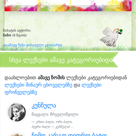
ნახატის ავტორი:
ნინო
(9 წლის)
დაამატე შენი დახატული კლიპარტი
სხვა ლექსები ამავე კატეგორიებიდან
დაახლოებით
ამავე ზომის
ლექსები კატეგორიებიდან
ლექსები შინაურ ცხოველებზე
და
ლექსები
ფრინველებზე
კუნწულა
მაყვალა მრევლიშვილი
ერთი ბალი, ორი ბალი,
ბევრი ბალი — კუნწულა! ...
ჩემო კარგო თეთრო ბატო