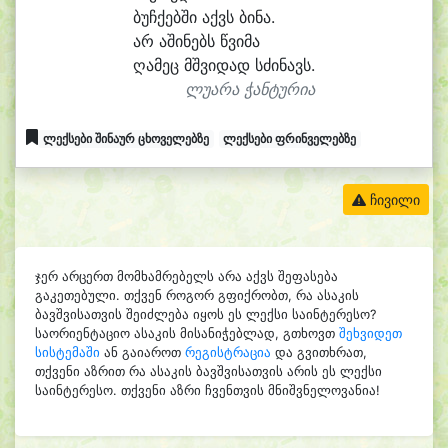
ბუჩ
ქებ
ში აქვს ბი
ნა.
არ ა
ში
ნებს წვი
მა
ღა
მეც მშვი
დად სძი
ნავს.
ლუარა ჭანტურია
ლექსები შინაურ ცხოველებზე
ლექსები ფრინველებზე
ჩივილი
ჯერ არცერთ მომხამრებელს არა აქვს შეფასება
გაკეთებული. თქვენ როგორ გფიქრობთ, რა ასაკის
ბავშვისათვის შეიძლება იყოს ეს ლექსი საინტერესო?
საორიენტაციო ასაკის მისანიჭებლად, გთხოვთ
შეხვიდეთ
სისტემაში
ან გაიაროთ
რეგისტრაცია
და გვითხრათ,
თქვენი აზრით რა ასაკის ბავშვისათვის არის ეს ლექსი
საინტერესო. თქვენი აზრი ჩვენთვის მნიშვნელოვანია!