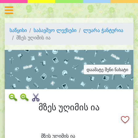
საწყისი
საბავშვო ლექსები
ლუარა ჭანტურია
მზეს უღიმის ია
დაამატე შენი ნახატი
მზეს უღიმის ია
მზეს უ
ღი
მის ი
ა