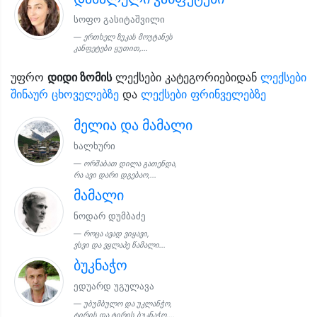
სოფო გასიტაშვილი
ერთხელ ზუკას მოუტანეს
კანფეტები ყუთით,...
უფრო
დიდი ზომის
ლექსები კატეგორიებიდან
ლექსები
შინაურ ცხოველებზე
და
ლექსები ფრინველებზე
მელია და მამალი
ხალხური
ორშაბათ დილა გათენდა,
რა ავი დარი დგებაო,...
მამალი
ნოდარ დუმბაძე
როცა ავად ვიყავი,
ვსვი და ვყლაპე წამალი...
ბუკნაჭო
ედუარდ უგულავა
უბუმბულო და უკლანჭო,
ტირის და ტირის ბუკნაჭო....