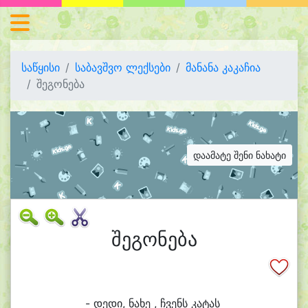
საწყისი
საბავშვო ლექსები
მანანა კაკაჩია
შეგონება
დაამატე შენი ნახატი
შეგონება
- დე
დი, ნა
ხე , ჩვენს კა
ტას