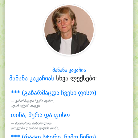
მანანა კაკაჩია
მანანა კაკაჩიას
სხვა ლექსები:
*** (გაზარმაცდა ჩვენი ფისო)
გაზარმაცდა ჩვენი ფისო,
აღარ იჭერს თაგვს,...
თინა, მურა და ფისო
ზამთარია. სიხარულით
თოვლში დარბის ცელქი თინა,...
*** (რატო სტირი, ჩემო ნინო)