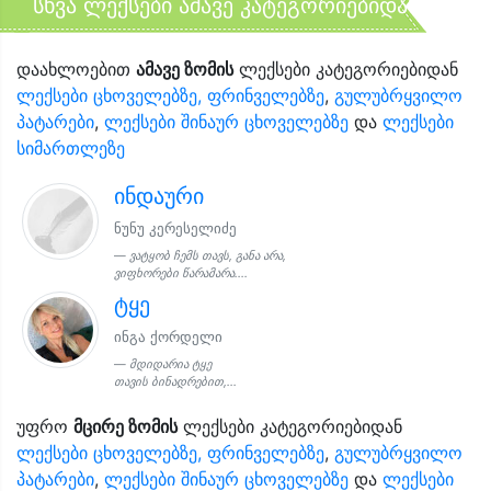
სხვა ლექსები ამავე კატეგორიებიდან
დაახლოებით
ამავე ზომის
ლექსები კატეგორიებიდან
ლექსები ცხოველებზე, ფრინველებზე
,
გულუბრყვილო
პატარები
,
ლექსები შინაურ ცხოველებზე
და
ლექსები
სიმართლეზე
ინდაური
ნუნუ კერესელიძე
ვატყობ ჩემს თავს, განა არა,
ვიფხორები წარამარა....
ტყე
ინგა ქორდელი
მდიდარია ტყე
თავის ბინადრებით,...
უფრო
მცირე ზომის
ლექსები კატეგორიებიდან
ლექსები ცხოველებზე, ფრინველებზე
,
გულუბრყვილო
პატარები
,
ლექსები შინაურ ცხოველებზე
და
ლექსები