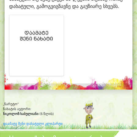
დახატული, გამოგვიგზავნე და გაუზიარე სხვებს.
„ნარუტო“
ნახატის ავტორი:
ნიკოლოზ ხაბულიანი
(5 წლის)
დაამატე შენი დახატული კლიპარტი