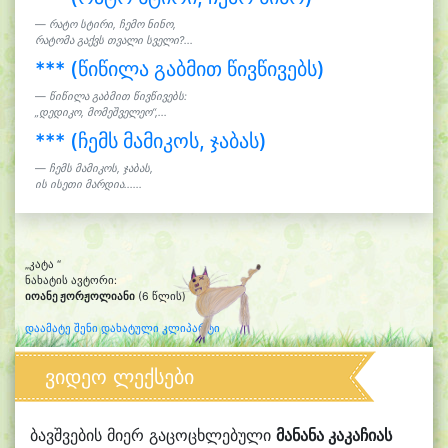
რატო სტირი, ჩემო ნინო,
რატომა გაქვს თვალი სველი?...
*** (წიწილა გაბმით წივწივებს)
წიწილა გაბმით წივწივებს:
„დედიკო, მომეშველეო“,...
*** (ჩემს მამიკოს, ჯაბას)
ჩემს მამიკოს, ჯაბას,
ის ისეთი მარდია......
„კატა “
ნახატის ავტორი:
იოანე ჟორჟოლიანი
(6 წლის)
დაამატე შენი დახატული კლიპარტი
ვიდეო ლექსები
ბავშვების მიერ გაცოცხლებული
მანანა კაკაჩიას