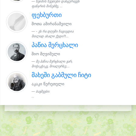
წვიმის წვეთები დასცურავენ
ფანჯრის მინებზე, ...
ფეხბურთი
შოთა ამირანაშვილი
- ეს რა დღეში ჩაგიგდია
მთლად ახალი ქუდი?!...
პაწია მერცხალი
შიო მღვიმელი
მე პაწია მერცხალი ვარ,
მოჭიკჭიკე, მოალერსე;...
მახეში გაბმული ჩიტი
აკაკი წერეთელი
ბავშვები:
...