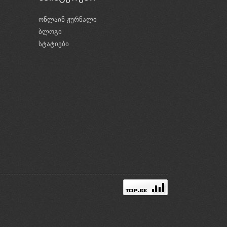
ონლაინ ჟურნალი
ბლოგი
ი
სტატიები