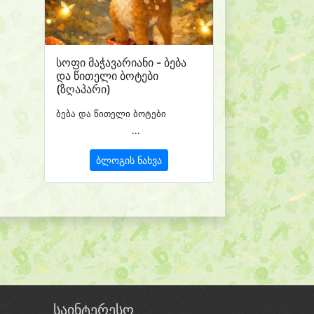
სოფი მაჭავარიანი - ბება
და წითელი ბოტები
(ზღაპარი)
ბება და წითელი ბოტები
...
ბლოგის ნახვა
საინტერესო