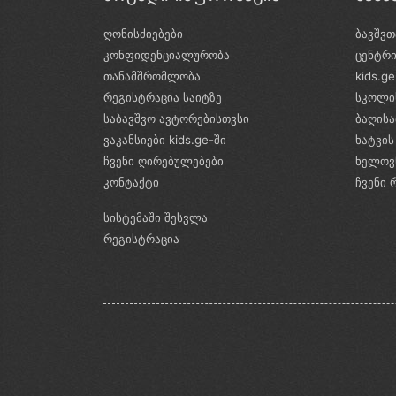
ღონისძიებები
ბავშვთ
კონფიდენციალურობა
ცენტრ
თანამშრომლობა
kids.g
რეგისტრაცია საიტზე
სკოლი
საბავშვო ავტორებისთვსი
ბაღის
ვაკანსიები kids.ge-ში
ხატვის
ჩვენი ღირებულებები
ხელოვ
კონტაქტი
ჩვენი 
სისტემაში შესვლა
რეგისტრაცია