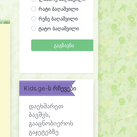
რატი ბაღაშვილი
რენე ბაღაშვილი
ტატო ბაღაშვილი
გაგზავნა
Kids.ge-ს რჩევები
დაეხმარეთ
ბავშვს,
გააცნობიეროს
გაჯეტებზე