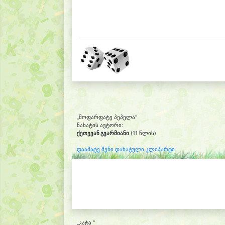
„მოფარფატე პეპელა“
ნახატის ავტორი:
ქეთევან გვარმიანი
(11 წლის)
დაამატე შენი დახატული კლიპარტი
„კატა “