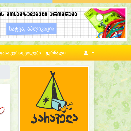
გასაფერადებლები
ჟურნალი