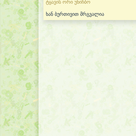
ტყავის ორი უნიჩბო
ხან ბურთივით მრგვალია