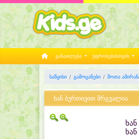
განათლება
უფროსებისთვის
საწყისი
გამოცანები
შოთა ამირან
ხან ბურთივით მრგვალია
ხან
ხან