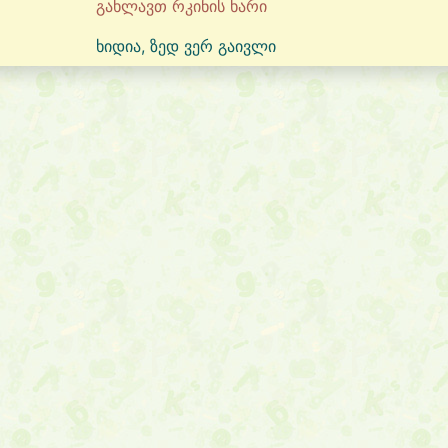
გახლავთ რკინის ხარი
ხიდია, ზედ ვერ გაივლი