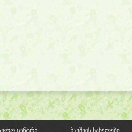
წავლო ცენტრი
ბავშვის სახელები