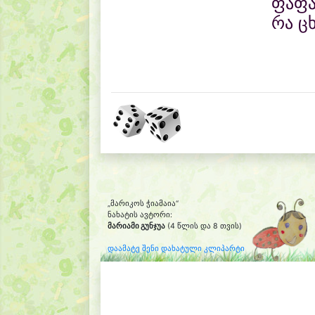
ფაფა
რა ც
„მარიკოს ჭიამაია“
ნახატის ავტორი:
მარიამი გუნჯუა
(4 წლის და 8 თვის)
დაამატე შენი დახატული კლიპარტი