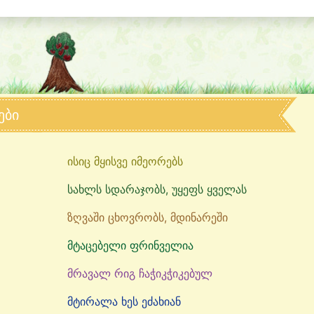
ები
ისიც მყისვე იმეორებს
სახლს სდარაჯობს, უყეფს ყველას
ზღვაში ცხოვრობს, მდინარეში
მტაცებელი ფრინველია
მრავალ რიგ ჩაჭიკჭიკებულ
მტირალა ხეს ეძახიან