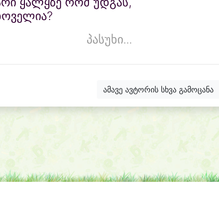
რი ყალყზე რომ უდგას,
ხოველია?
პასუხი...
ამავე ავტორის სხვა გამოცანა