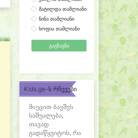
მატილდა თამლიანი
ნინა თამლიანი
სოფია თამლიანი
გაგზავნა
Kids.ge-ს რჩევები
მიეცით ბავშვს
საშუალება,
თავად
გადაწყვიტოს, რა