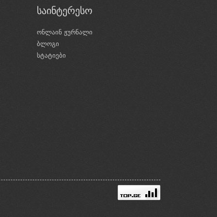
საინტერესო
ონლაინ ჟურნალი
ბლოგი
ი
სტატიები