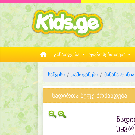
განათლება
უფროსებისთვის
საწყისი
გამოცანები
მანანა ტონია
ნადირთა მეფე ბრძანდება
ნადი
უყვარ