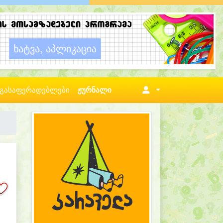
გასაფერადებლები
ჟურნალი