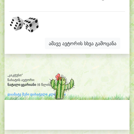
ამავე ავტორის სხვა გამოცანა
„კაკტუსი“
ნახატის ავტორი:
ნატალი ცვარიანი
(6 წლის)
დაამატე შენი დახატული კლიპარტი