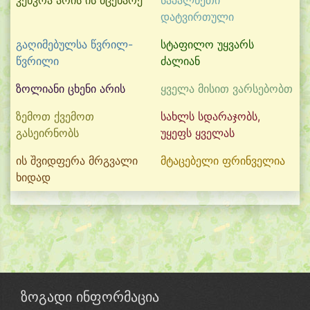
კენკრა არის ის მცენარე
საპალნეთი
დატვირთული
გაღიმებულსა წვრილ-
სტაფილო უყვარს
წვრილი
ძალიან
ზოლიანი ცხენი არის
ყველა მისით ვარსებობთ
ზემოთ ქვემოთ
სახლს სდარაჯობს,
გასეირნობს
უყეფს ყველას
ის შვიდფერა მრგვალი
მტაცებელი ფრინველია
ხიდად
ზოგადი ინფორმაცია