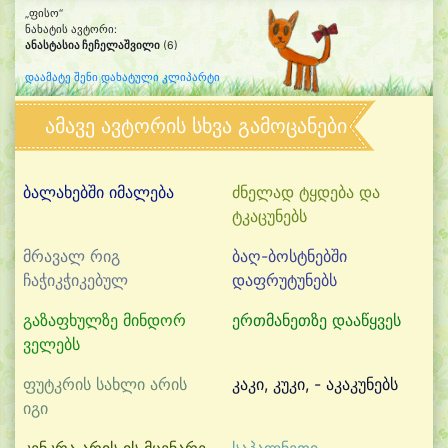
„ფისო“
ნახატის ავტორი:
ანასტასია ჩეჩელაშვილი
(6)
დაამატე შენი დახატული კლიპარტი
ამავე ავტორის სხვა გამოცანები
ბალახებში იმალება
ძნელად ტყდება და
ტკაცუნებს
მრავალ რიგ
ბაღ-ბოსტნებში
ჩაჭიკჭიკებულ
დაფრუტუნებს
გაზაფხულზე მინდორ
ერთმანეთზე დააწყვეს
ველებს
ფუტკრის სახლი არის
კაკი, კუკი, - აკაკუნებს
იგი