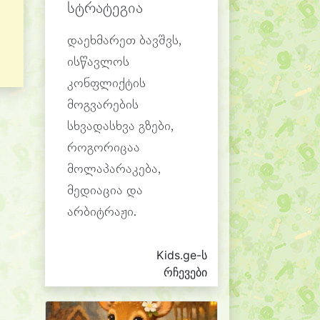
სტრატეგია
დაეხმარეთ ბავშვს,
ისწავლოს
კონფლიქტის
მოგვარების
სხვადასხვა გზები,
როგორიცაა
მოლაპარაკება,
მედიაცია და
არბიტრაჟი.
Kids.ge-ს
რჩევები