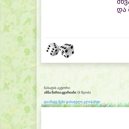
მწვ
და 
ნახატის ავტორი:
ანნა მარია ცვარიანი
(9 წლის)
დაამატე შენი დახატული კლიპარტი