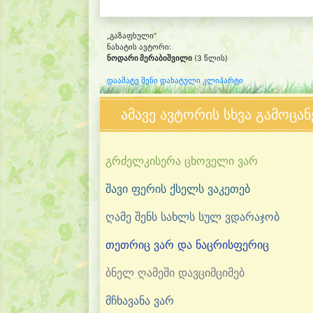
„გაზაფხული“
ნახატის ავტორი:
ნოდარი მერაბიშვილი
(3 წლის)
დაამატე შენი დახატული კლიპარტი
ამავე ავტორის სხვა გამოცან
გრძელკისერა ცხოველი ვარ
შავი ფერის ქსელს ვაკეთებ
ღამე შენს სახლს სულ ვდარაჯობ
თეთრიც ვარ და ნაცრისფერიც
ბნელ ღამეში დავციმციმებ
მჩხავანა ვარ