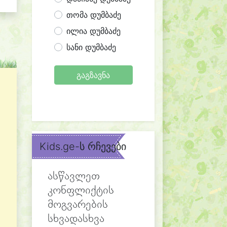
თომა დუმბაძე
ილია დუმბაძე
სანი დუმბაძე
გაგზავნა
Kids.ge-ს რჩევები
ასწავლეთ
კონფლიქტის
მოგვარების
სხვადასხვა