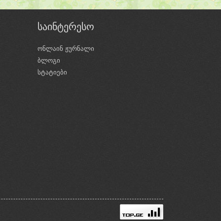
საინტერესო
ონლაინ ჟურნალი
ბლოგი
ი
სტატიები