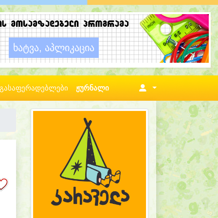
გასაფერადებლები
ჟურნალი