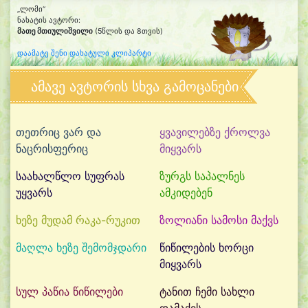
„ლომი“
ნახატის ავტორი:
მათე მთიულიშვილი
(5წლის და 8თვის)
დაამატე შენი დახატული კლიპარტი
ამავე ავტორის სხვა გამოცანები
თეთრიც ვარ და
ყვავილებზე ქროლვა
ნაცრისფერიც
მიყვარს
საახალწლო სუფრას
ზურგს საპალნეს
უყვარს
ამკიდებენ
ხეზე მუდამ რაკა-რუკით
ზოლიანი სამოსი მაქვს
მაღლა ხეზე შემომჯდარი
წიწილების ხორცი
მიყვარს
სულ პაწია წიწილები
ტანით ჩემი სახლი