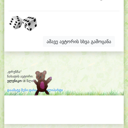
ამავე ავტორის სხვა გამოცანა
„დრუნჩა“
ნახატის ავტორი:
ელენიკო
(8 წლის)
დაამატე შენი დახატული კლიპარტი