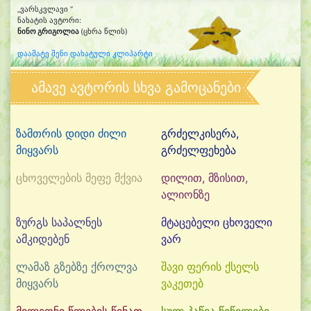
„ვარსკვლავი “
ნახატის ავტორი:
ნინო გრიგოლია
(ცხრა წლის)
დაამატე შენი დახატული კლიპარტი
ამავე ავტორის სხვა გამოცანები
ზამთრის დიდი ძილი
გრძელკისერა,
მიყვარს
გრძელფეხება
ცხოველების მეფე მქვია
დილით, მზისით,
ალიონზე
ზურგს საპალნეს
მტაცებელი ცხოველი
ამკიდებენ
ვარ
ლამაზ გზებზე ქროლვა
შავი ფერის ქსელს
მიყვარს
ვაკეთებ