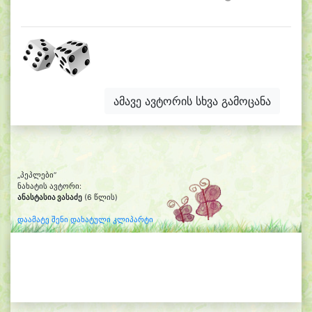
ამავე ავტორის სხვა გამოცანა
„პეპლები“
ნახატის ავტორი:
ანასტასია ვასაძე
(6 წლის)
დაამატე შენი დახატული კლიპარტი