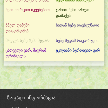
მილიონი წლების წინათ
სულ პაწია წიწილები
ჩემი ხორცით იკვებებით
ტანით ჩემი სახლი
დამაქვს
ბნელ ღამეში
ხიდან ხეზე დავხტუნაობ
დავციმციმებ
მაღლა ხეზე შემომჯდარი
ხეზე მუდამ რაკა-რუკით
ცხოველი ვარ, მაგრამ
ეკლიანი ბურთივით ვარ
ფრინველს
ზოგადი ინფორმაცია