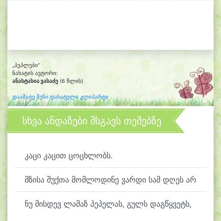
„პეპლები“
ნახატის ავტორი:
ანასტასია ვასაძე
(6 წლის)
დაამატე შენი დახატული კლიპარტი
სხვა ანდაზები მსგავს თემებზე
კაცი კაცით ცოცხლობს.
მზისა შუქთა მომლოდინე ვარდი სამ დღეს არ
ნუ მისდევ ლამაზ პეპელას, გულს დაგწყვეტს,